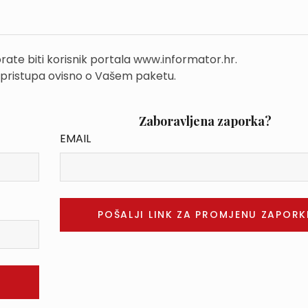
rate biti korisnik portala www.informator.hr.
 pristupa ovisno o Vašem paketu.
Zaboravljena zaporka?
EMAIL