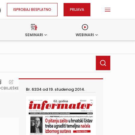
ISPROBAJ BESPLATNO
PRIJAVA
SEMINARI
WEBINARI
OC
BILJEŠKE
Br. 6334 od
19. studenog 2014.