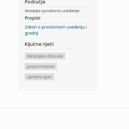
Područje
Gradnja i prostorno uređenje
Propisi
Zakon o prostornom uređenju i
gradnji
Ključne riječi
lokacijska dozvola
pravni interes
upravni spor