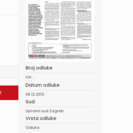
Broj odluke
UsI...
Datum odluke
06.12.2013.
Sud
Upravni sud Zagreb
Vrsta odluke
Odluka