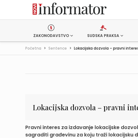
ZAKONODAVSTVO
SUDSKA PRAKSA
Početna
>
Sentence
>
Lokacijska dozvola – pravni intere
Lokacijska dozvola – pravni int
Pravni interes za izdavanje lokacijske dozv
sagraditi građevinu za koju traži lokacijsku 