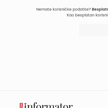
Nemate korisničke podatke?
Besplatn
Kao besplatan korisni