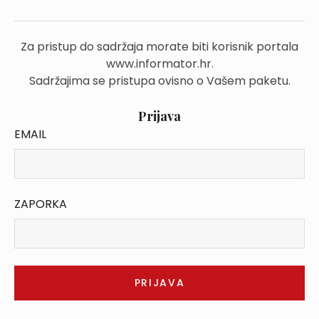
Za pristup do sadržaja morate biti korisnik portala
www.informator.hr.
Sadržajima se pristupa ovisno o Vašem paketu.
Prijava
EMAIL
ZAPORKA