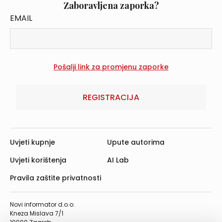
Zaboravljena zaporka?
EMAIL
REGISTRACIJA
Uvjeti kupnje
Upute autorima
Uvjeti korištenja
AI Lab
Pravila zaštite privatnosti
Novi informator d.o.o.
Kneza Mislava 7/1