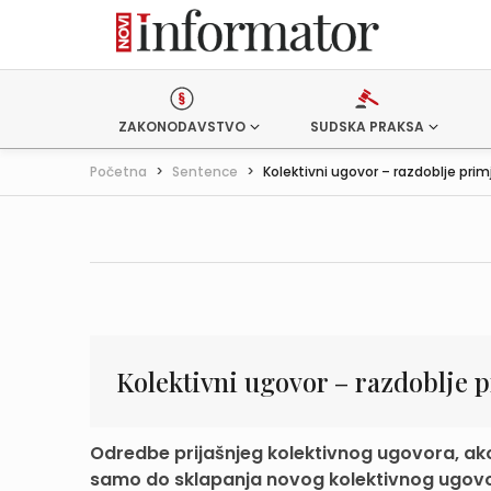
ZAKONODAVSTVO
SUDSKA PRAKSA
Početna
>
Sentence
>
Kolektivni ugovor – razdoblje pri
Kolektivni ugovor – razdoblje 
Odredbe prijašnjeg kolektivnog ugovora, ako
samo do sklapanja novog kolektivnog ugov