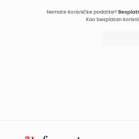
Nemate korisničke podatke?
Besplatn
Kao besplatan korisni