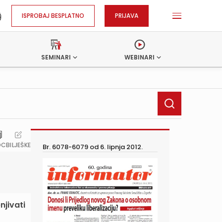
ISPROBAJ BESPLATNO
PRIJAVA
SEMINARI
WEBINARI
OC
BILJEŠKE
Br. 6078-6079 od
6. lipnja 2012.
njivati