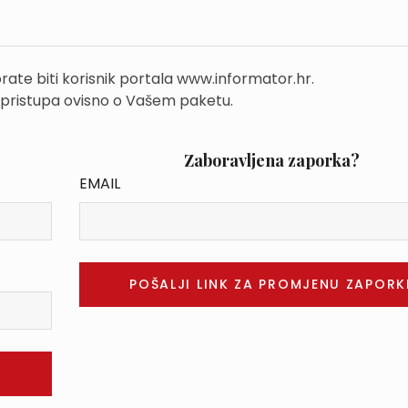
rate biti korisnik portala www.informator.hr.
 pristupa ovisno o Vašem paketu.
Zaboravljena zaporka?
EMAIL