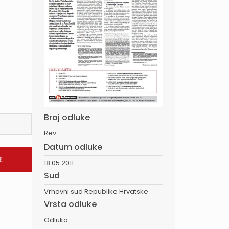
Broj odluke
Rev...
Datum odluke
18.05.2011.
Sud
Vrhovni sud Republike Hrvatske
Vrsta odluke
Odluka