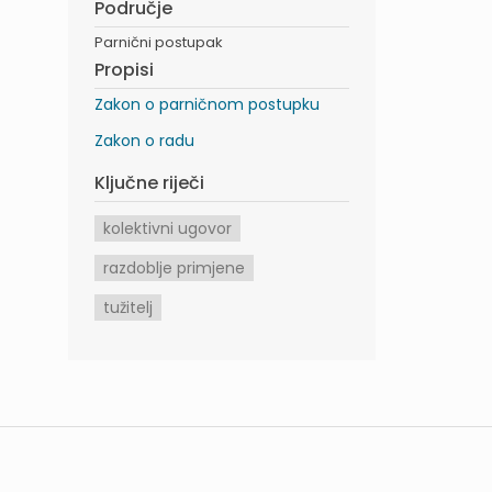
Područje
Parnični postupak
Propisi
Zakon o parničnom postupku
Zakon o radu
Ključne riječi
kolektivni ugovor
razdoblje primjene
tužitelj