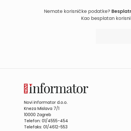
Nemate korisničke podatke?
Besplatn
Kao besplatan korisni
Novi informator d.o.o.
Kneza Mislava 7/1
10000 Zagreb
Telefon: 01/4555-454
Telefaks: 01/4612-553