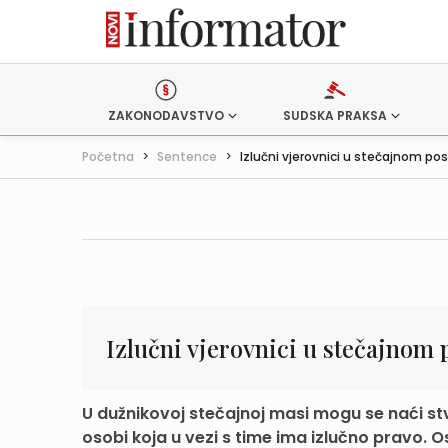
ZAKONODAVSTVO
SUDSKA PRAKSA
Početna
>
Sentence
>
Izlučni vjerovnici u stečajnom po
Izlučni vjerovnici u stečajnom
U dužnikovoj stečajnoj masi mogu se naći stv
osobi koja u vezi s time ima izlučno pravo. Os