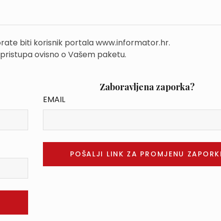
rate biti korisnik portala www.informator.hr.
 pristupa ovisno o Vašem paketu.
Zaboravljena zaporka?
EMAIL