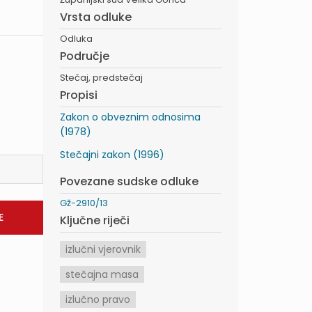
Vrsta odluke
Odluka
Područje
Stečaj, predstečaj
Propisi
Zakon o obveznim odnosima
(1978)
Stečajni zakon (1996)
Povezane sudske odluke
Gž-2910/13
Ključne riječi
izlučni vjerovnik
stečajna masa
izlučno pravo