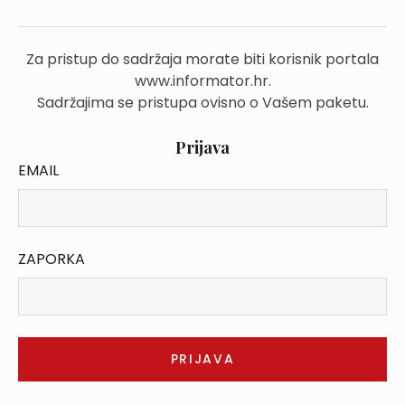
Za pristup do sadržaja morate biti korisnik portala
www.informator.hr.
Sadržajima se pristupa ovisno o Vašem paketu.
Prijava
EMAIL
ZAPORKA