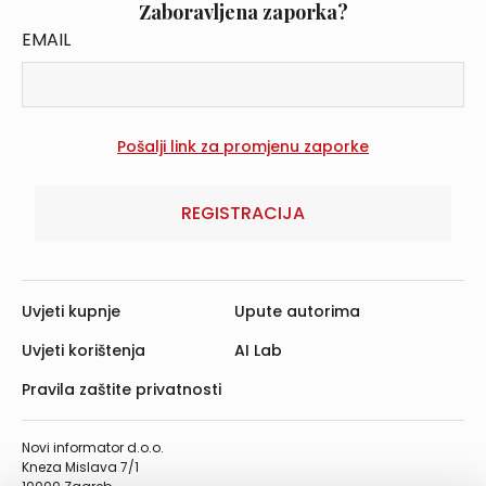
Zaboravljena zaporka?
EMAIL
REGISTRACIJA
Uvjeti kupnje
Upute autorima
Uvjeti korištenja
AI Lab
Pravila zaštite privatnosti
Novi informator d.o.o.
Kneza Mislava 7/1