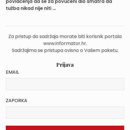
povlačenja da se za povučeni dio smatra da
tužba nikad nije niti ...
Za pristup do sadržaja morate biti korisnik portala
www.informator.hr.
Sadržajima se pristupa ovisno o Vašem paketu.
Prijava
EMAIL
ZAPORKA