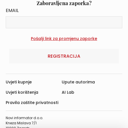
Zaboravljena zaporka?
EMAIL
REGISTRACIJA
Uvjeti kupnje
Upute autorima
Uvjeti korištenja
AI Lab
Pravila zaštite privatnosti
Novi informator d.o.o.
Kneza Mislava 7/1