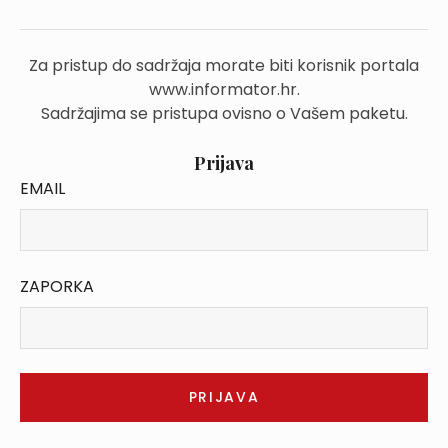
Za pristup do sadržaja morate biti korisnik portala
www.informator.hr.
Sadržajima se pristupa ovisno o Vašem paketu.
Prijava
EMAIL
ZAPORKA