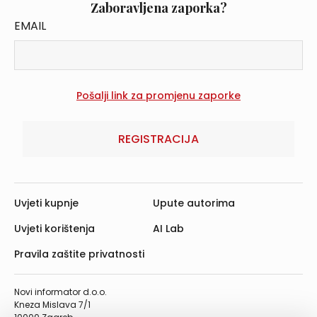
Zaboravljena zaporka?
EMAIL
REGISTRACIJA
Uvjeti kupnje
Upute autorima
Uvjeti korištenja
AI Lab
Pravila zaštite privatnosti
Novi informator d.o.o.
Kneza Mislava 7/1