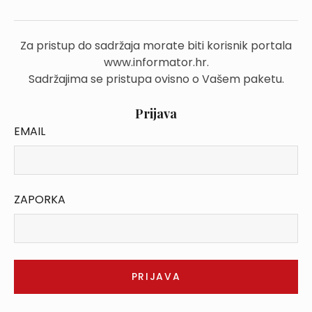
Za pristup do sadržaja morate biti korisnik portala
www.informator.hr.
Sadržajima se pristupa ovisno o Vašem paketu.
Prijava
EMAIL
ZAPORKA