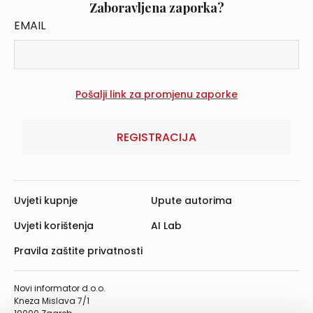
Zaboravljena zaporka?
EMAIL
REGISTRACIJA
Uvjeti kupnje
Upute autorima
Uvjeti korištenja
AI Lab
Pravila zaštite privatnosti
Novi informator d.o.o.
Kneza Mislava 7/1