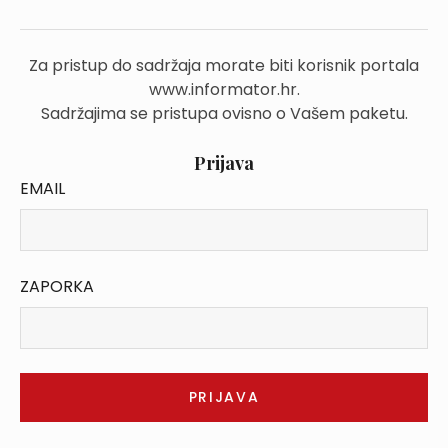
Za pristup do sadržaja morate biti korisnik portala
www.informator.hr.
Sadržajima se pristupa ovisno o Vašem paketu.
Prijava
EMAIL
ZAPORKA