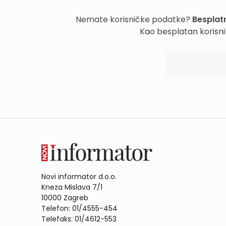
Nemate korisničke podatke?
Besplatn
Kao besplatan korisni
Novi informator d.o.o.
Kneza Mislava 7/1
10000 Zagreb
Telefon: 01/4555-454
Telefaks: 01/4612-553