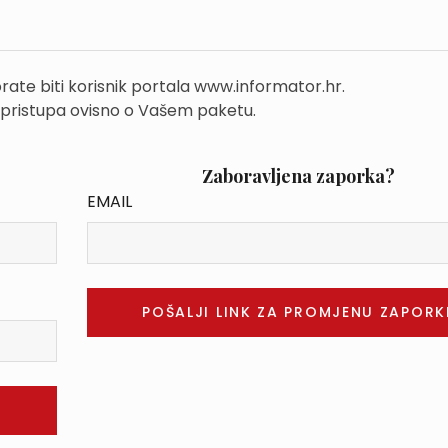
rate biti korisnik portala www.informator.hr.
 pristupa ovisno o Vašem paketu.
Zaboravljena zaporka?
EMAIL