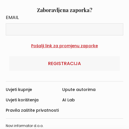
Zaboravljena zaporka?
EMAIL
REGISTRACIJA
Uvjeti kupnje
Upute autorima
Uvjeti korištenja
AI Lab
Pravila zaštite privatnosti
Novi informator d.o.o.