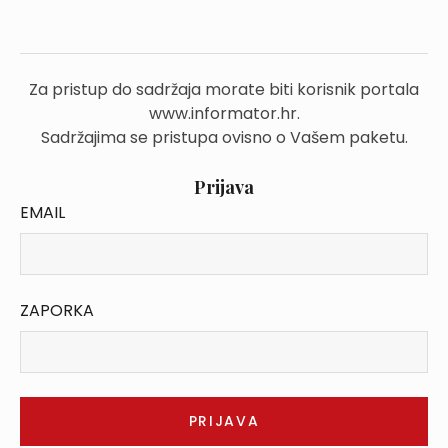
Za pristup do sadržaja morate biti korisnik portala
www.informator.hr.
Sadržajima se pristupa ovisno o Vašem paketu.
Prijava
EMAIL
ZAPORKA