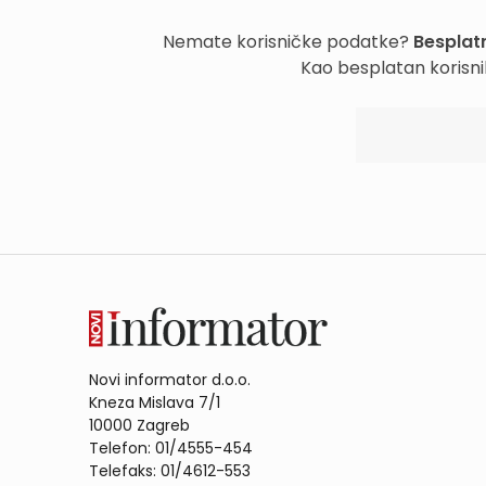
Nemate korisničke podatke?
Besplatn
Kao besplatan korisni
Novi informator d.o.o.
Kneza Mislava 7/1
10000 Zagreb
Telefon: 01/4555-454
Telefaks: 01/4612-553