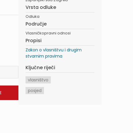
Vrsta odluke
Odluka
Područje
Vlasničkopravni odnosi
Propisi
Zakon o vlasništvu i drugim
stvarnim pravima
Ključne riječi
vlasništvo
posjed