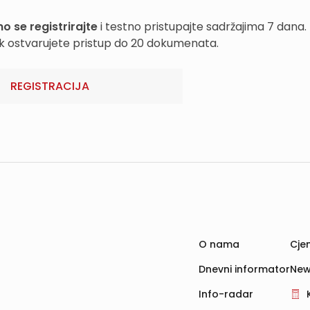
o se registrirajte
i testno pristupajte sadržajima 7 dana.
k ostvarujete pristup do 20 dokumenata.
REGISTRACIJA
O nama
Cjen
Dnevni informator
New
Info-radar