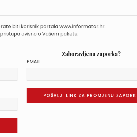
rate biti korisnik portala www.informator.hr.
 pristupa ovisno o Vašem paketu.
Zaboravljena zaporka?
EMAIL