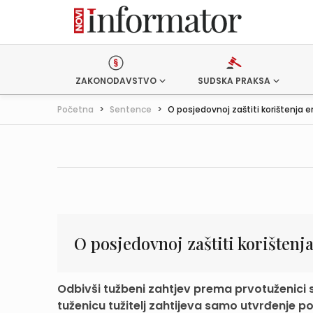
ZAKONODAVSTVO
SUDSKA PRAKSA
Početna
>
Sentence
>
O posjedovnoj zaštiti korištenja en
O posjedovnoj zaštiti korištenja
Odbivši tužbeni zahtjev prema prvotuženici 
tuženicu tužitelj zahtijeva samo utvrđenje po