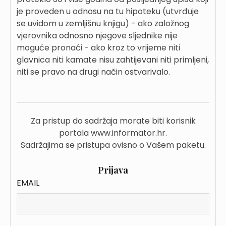
je proveden u odnosu na tu hipoteku (utvrđuje
se uvidom u zemljišnu knjigu) - ako založnog
vjerovnika odnosno njegove sljednike nije
moguće pronaći - ako kroz to vrijeme niti
glavnica niti kamate nisu zahtijevani niti primljeni,
niti se pravo na drugi način ostvarivalo.
Za pristup do sadržaja morate biti korisnik
portala www.informator.hr.
Sadržajima se pristupa ovisno o Vašem paketu.
Prijava
EMAIL