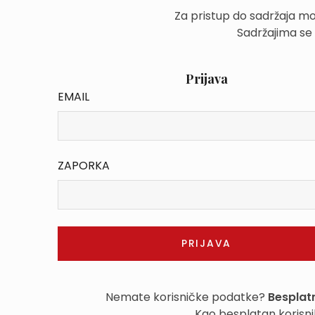
Za pristup do sadržaja mo
Sadržajima se
Prijava
EMAIL
ZAPORKA
Nemate korisničke podatke?
Besplatn
Kao besplatan korisni