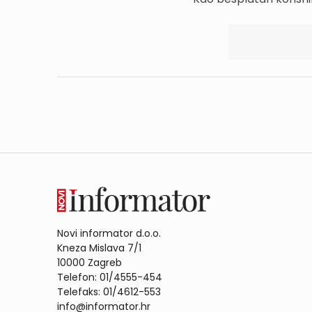
Novi informator d.o.o.
Kneza Mislava 7/1
10000 Zagreb
Telefon: 01/4555-454
Telefaks: 01/4612-553
info@informator.hr