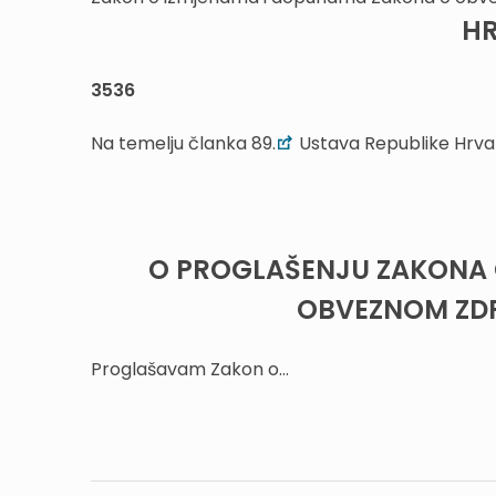
HR
3536
Na temelju članka 89.
Ustava Republike Hrva
O PROGLAŠENJU ZAKONA 
OBVEZNOM ZD
Proglašavam Zakon o...