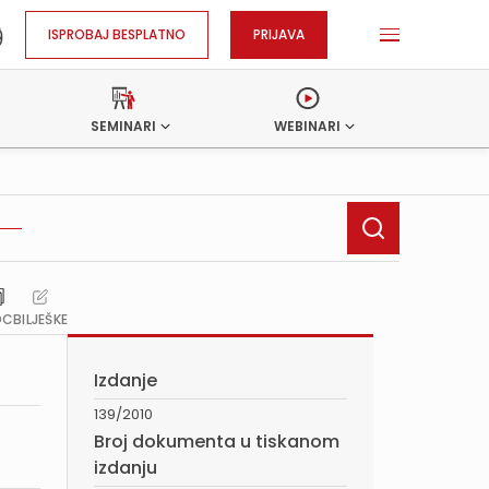
ISPROBAJ BESPLATNO
PRIJAVA
SEMINARI
WEBINARI
OC
BILJEŠKE
Izdanje
139/2010
Broj dokumenta u tiskanom
izdanju