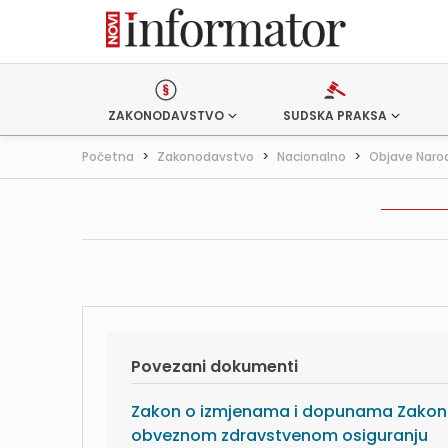
ZAKONODAVSTVO
SUDSKA PRAKSA
Početna
>
Zakonodavstvo
>
Nacionalno
>
Objave Naro
Povezani dokumenti
Zakon o izmjenama i dopunama Zakon
obveznom zdravstvenom osiguranju