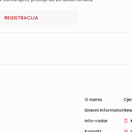
REGISTRACIJA
O nama
Cjen
Dnevni informator
New
Info-radar
Kontakt