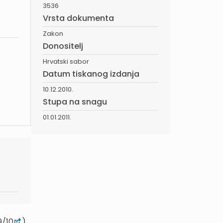
3536
Vrsta dokumenta
Zakon
Donositelj
Hrvatski sabor
Datum tiskanog izdanja
10.12.2010.
Stupa na snagu
01.01.2011.
9/10
)