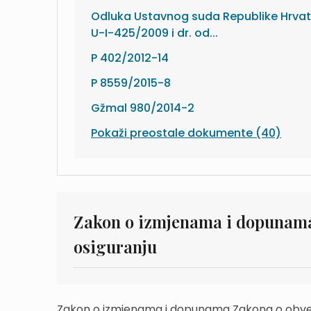
Odluka Ustavnog suda Republike Hrvats
U-I-425/2009 i dr. od...
P 402/2012-14
P 8559/2015-8
Gžmal 980/2014-2
Pokaži preostale dokumente (40)
Zakon o izmjenama i dopunam
osiguranju
Zakon o izmjenama i dopunama Zakona o obvez