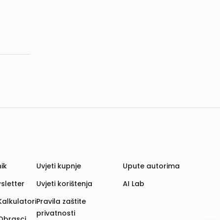
ik
Uvjeti kupnje
Upute autorima
sletter
Uvjeti korištenja
AI Lab
Kalkulatori
Pravila zaštite
privatnosti
Obrasci