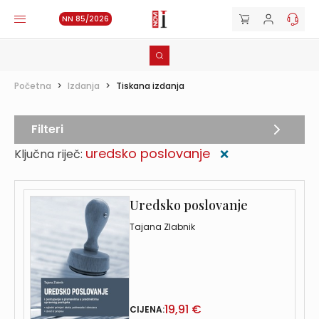
NN 85/2026
Početna
>
Izdanja
>
Tiskana izdanja
Filteri
uredsko poslovanje
Ključna riječ:
❌
Uredsko poslovanje
Tajana Zlabnik
19,91 €
CIJENA: