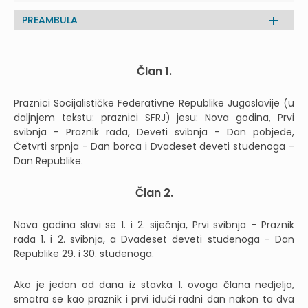
PREAMBULA
Član 1.
Praznici Socijalističke Federativne Republike Jugoslavije (u
daljnjem tekstu: praznici SFRJ) jesu: Nova godina, Prvi
svibnja - Praznik rada, Deveti svibnja - Dan pobjede,
Četvrti srpnja - Dan borca i Dvadeset deveti studenoga -
Dan Republike.
Član 2.
Nova godina slavi se 1. i 2. siječnja, Prvi svibnja - Praznik
rada 1. i 2. svibnja, a Dvadeset deveti studenoga - Dan
Republike 29. i 30. studenoga.
Ako je jedan od dana iz stavka 1. ovoga člana nedjelja,
smatra se kao praznik i prvi idući radni dan nakon ta dva