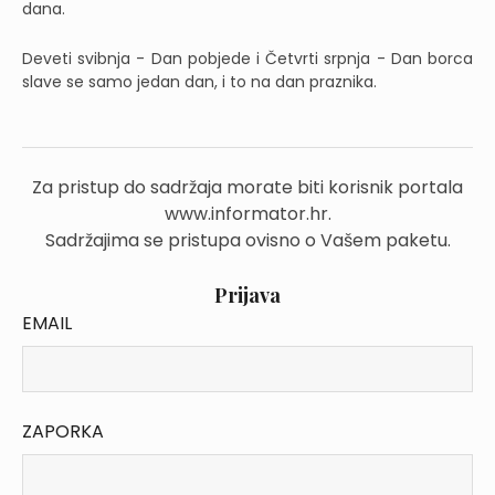
dana.
Deveti svibnja - Dan pobjede i Četvrti srpnja - Dan borca
slave se samo jedan dan, i to na dan praznika.
Za pristup do sadržaja morate biti korisnik portala
www.informator.hr.
Sadržajima se pristupa ovisno o Vašem paketu.
Prijava
EMAIL
ZAPORKA