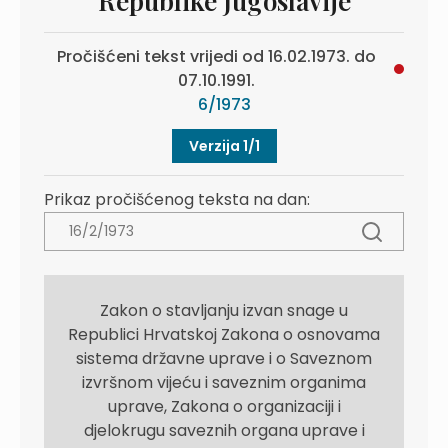
Republike Jugoslavije
Pročišćeni tekst vrijedi od 16.02.1973. do
07.10.1991.
6/1973
Verzija 1/1
Prikaz pročišćenog teksta na dan:
Zakon o stavljanju izvan snage u
Republici Hrvatskoj Zakona o osnovama
sistema državne uprave i o Saveznom
izvršnom vijeću i saveznim organima
uprave, Zakona o organizaciji i
djelokrugu saveznih organa uprave i