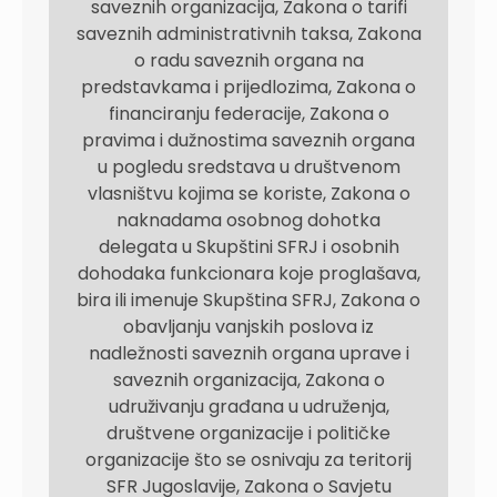
saveznih organizacija, Zakona o tarifi
saveznih administrativnih taksa, Zakona
o radu saveznih organa na
predstavkama i prijedlozima, Zakona o
financiranju federacije, Zakona o
pravima i dužnostima saveznih organa
u pogledu sredstava u društvenom
vlasništvu kojima se koriste, Zakona o
naknadama osobnog dohotka
delegata u Skupštini SFRJ i osobnih
dohodaka funkcionara koje proglašava,
bira ili imenuje Skupština SFRJ, Zakona o
obavljanju vanjskih poslova iz
nadležnosti saveznih organa uprave i
saveznih organizacija, Zakona o
udruživanju građana u udruženja,
društvene organizacije i političke
organizacije što se osnivaju za teritorij
SFR Jugoslavije, Zakona o Savjetu