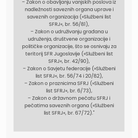
– Zakon o obavljanju vanjskih poslova iz
nadležnosti saveznih organa uprave i
saveznih organizacija (»Službeni list
SFRJ«, br. 56/81),
– Zakon o udruživanju građana u
udruženja, društvene organizacije i
političke organizacije, što se osnivaju za
teritorij SFR Jugoslavije (»Službeni list
SFRJ«, br. 42/90),
– Zakon o Savjetu federacije (»Službeni
list SFRJ«, br. 56/74 i 20/82),
– Zakon o praznicima SFRJ (»Službeni
list SFRJ«, br. 6/73),
– Zakon o državnom pečatu SFRJ i
pečatima saveznih organa (»Službeni
list SFRJ«, br. 67/72)."