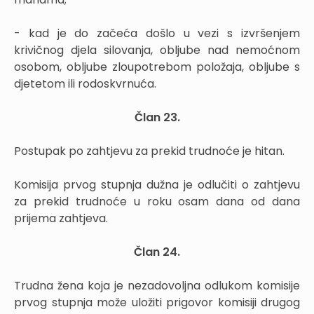
- kad je do začeća došlo u vezi s izvršenjem
krivičnog djela silovanja, obljube nad nemoćnom
osobom, obljube zloupotrebom položaja, obljube s
djetetom ili rodoskvrnuća.
Član 23.
Postupak po zahtjevu za prekid trudnoće je hitan.
Komisija prvog stupnja dužna je odlučiti o zahtjevu
za prekid trudnoće u roku osam dana od dana
prijema zahtjeva.
Član 24.
Trudna žena koja je nezadovoljna odlukom komisije
prvog stupnja može uložiti prigovor komisiji drugog