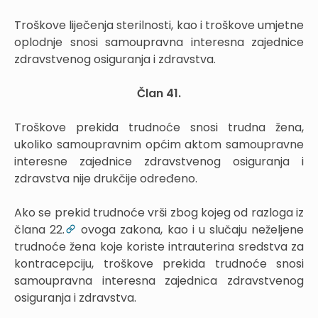
Troškove liječenja sterilnosti, kao i troškove umjetne
oplodnje snosi samoupravna interesna zajednice
zdravstvenog osiguranja i zdravstva.
Član 41.
Troškove prekida trudnoće snosi trudna žena,
ukoliko samoupravnim općim aktom samoupravne
interesne zajednice zdravstvenog osiguranja i
zdravstva nije drukčije određeno.
Ako se prekid trudnoće vrši zbog kojeg od razloga iz
člana 22.
ovoga zakona, kao i u slučaju neželjene
trudnoće žena koje koriste intrauterina sredstva za
kontracepciju, troškove prekida trudnoće snosi
samoupravna interesna zajednica zdravstvenog
osiguranja i zdravstva.