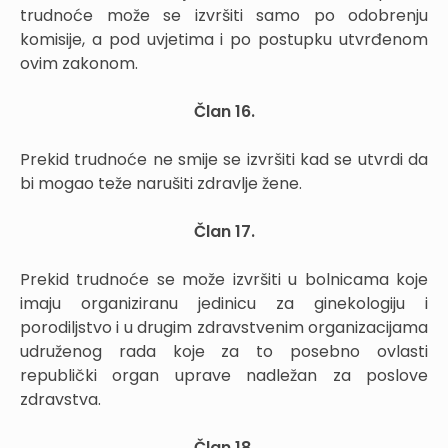
trudnoće može se izvršiti samo po odobrenju
komisije, a pod uvjetima i po postupku utvrđenom
ovim zakonom.
Član 16.
Prekid trudnoće ne smije se izvršiti kad se utvrdi da
bi mogao teže narušiti zdravlje žene.
Član 17.
Prekid trudnoće se može izvršiti u bolnicama koje
imaju organiziranu jedinicu za ginekologiju i
porodiljstvo i u drugim zdravstvenim organizacijama
udruženog rada koje za to posebno ovlasti
republički organ uprave nadležan za poslove
zdravstva.
Član 18.