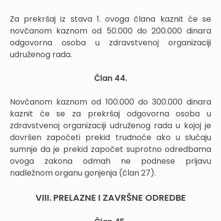
Za prekršaj iz stava 1. ovoga člana kaznit će se
novčanom kaznom od 50.000 do 200.000 dinara
odgovorna osoba u zdravstvenoj organizaciji
udruženog rada.
Član 44.
Novčanom kaznom od 100.000 do 300.000 dinara
kaznit će se za prekršaj odgovorna osoba u
zdravstvenoj organizaciji udruženog rada u kojoj je
dovršen započeti prekid trudnoće ako u slučaju
sumnje da je prekid započet suprotno odredbama
ovoga zakona odmah ne podnese prijavu
nadležnom organu gonjenja (član 27).
VIII. PRELAZNE I ZAVRŠNE ODREDBE