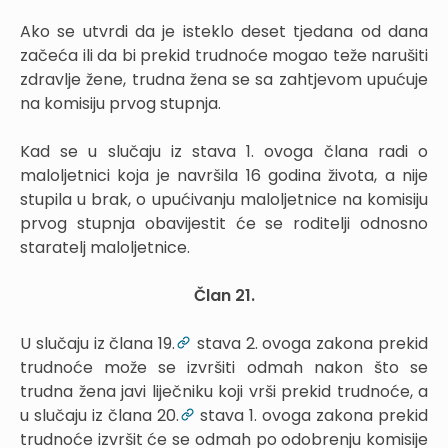
Ako se utvrdi da je isteklo deset tjedana od dana
začeća ili da bi prekid trudnoće mogao teže narušiti
zdravlje žene, trudna žena se sa zahtjevom upućuje
na komisiju prvog stupnja.
Kad se u slučaju iz stava 1. ovoga člana radi o
maloljetnici koja je navršila 16 godina života, a nije
stupila u brak, o upućivanju maloljetnice na komisiju
prvog stupnja obavijestit će se roditelji odnosno
staratelj maloljetnice.
Član 21.
U slučaju iz člana 19.
stava 2. ovoga zakona prekid
trudnoće može se izvršiti odmah nakon što se
trudna žena javi liječniku koji vrši prekid trudnoće, a
u slučaju iz člana 20.
stava 1. ovoga zakona prekid
trudnoće izvršit će se odmah po odobrenju komisije