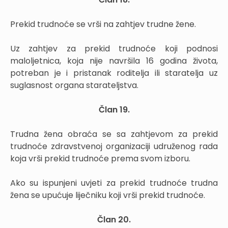
Prekid trudnoće se vrši na zahtjev trudne žene.
Uz zahtjev za prekid trudnoće koji podnosi
maloljetnica, koja nije navršila 16 godina života,
potreban je i pristanak roditelja ili staratelja uz
suglasnost organa starateljstva.
Član 19.
Trudna žena obraća se sa zahtjevom za prekid
trudnoće zdravstvenoj organizaciji udruženog rada
koja vrši prekid trudnoće prema svom izboru.
Ako su ispunjeni uvjeti za prekid trudnoće trudna
žena se upućuje liječniku koji vrši prekid trudnoće.
Član 20.