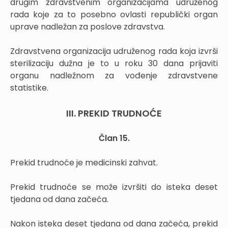
drugim zdravstvenim organizacijama udruženog
rada koje za to posebno ovlasti republički organ
uprave nadležan za poslove zdravstva.
Zdravstvena organizacija udruženog rada koja izvrši
sterilizaciju dužna je to u roku 30 dana prijaviti
organu nadležnom za vođenje zdravstvene
statistike.
III. PREKID TRUDNOĆE
Član 15.
Prekid trudnoće je medicinski zahvat.
Prekid trudnoće se može izvršiti do isteka deset
tjedana od dana začeća.
Nakon isteka deset tjedana od dana začeća, prekid