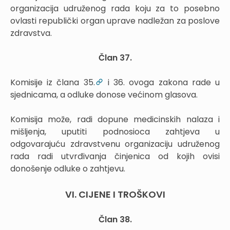
organizacija udruženog rada koju za to posebno
ovlasti republički organ uprave nadležan za poslove
zdravstva.
Član 37.
Komisije iz člana 35.
i 36. ovoga zakona rade u
sjednicama, a odluke donose većinom glasova.
Komisija može, radi dopune medicinskih nalaza i
mišljenja, uputiti podnosioca zahtjeva u
odgovarajuću zdravstvenu organizaciju udruženog
rada radi utvrđivanja činjenica od kojih ovisi
donošenje odluke o zahtjevu.
VI. CIJENE I TROŠKOVI
Član 38.