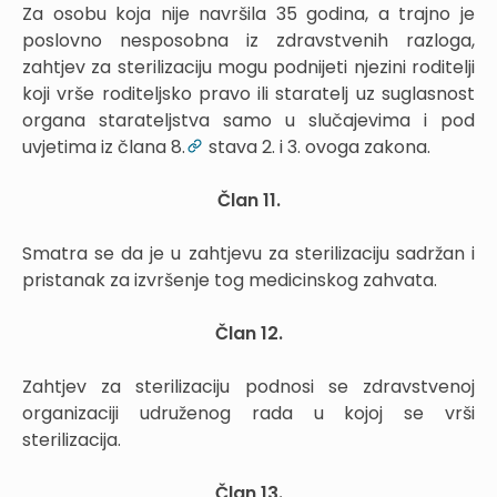
Za osobu koja nije navršila 35 godina, a trajno je
poslovno nesposobna iz zdravstvenih razloga,
zahtjev za sterilizaciju mogu podnijeti njezini roditelji
koji vrše roditeljsko pravo ili staratelj uz suglasnost
organa starateljstva samo u slučajevima i pod
uvjetima iz člana 8.
stava 2. i 3. ovoga zakona.
Član 11.
Smatra se da je u zahtjevu za sterilizaciju sadržan i
pristanak za izvršenje tog medicinskog zahvata.
Član 12.
Zahtjev za sterilizaciju podnosi se zdravstvenoj
organizaciji udruženog rada u kojoj se vrši
sterilizacija.
Član 13.