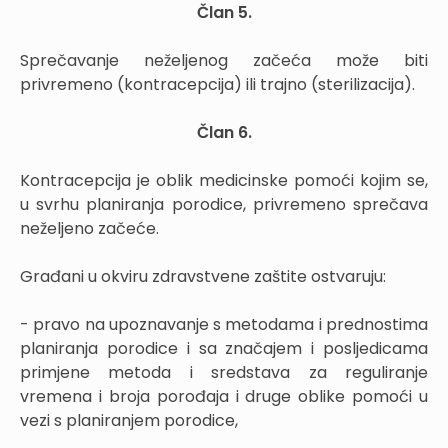
Član 5.
Sprečavanje neželjenog začeća može biti
privremeno (kontracepcija) ili trajno (sterilizacija).
Član 6.
Kontracepcija je oblik medicinske pomoći kojim se,
u svrhu planiranja porodice, privremeno sprečava
neželjeno začeće.
Građani u okviru zdravstvene zaštite ostvaruju:
- pravo na upoznavanje s metodama i prednostima
planiranja porodice i sa značajem i posljedicama
primjene metoda i sredstava za reguliranje
vremena i broja porođaja i druge oblike pomoći u
vezi s planiranjem porodice,