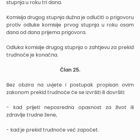
stupnja u roku tri dana.
Komisija drugog stupnja dužna je odlučiti o prigovoru
protiv odluke komisije prvog stupnja u roku osam
dana od dana prijema prigovora.
Odluka komisije drugog stupnja o zahtjevu za prekid
trudnoće je konačna.
Član 25.
Bez obzira na uvjete i postupak propisan ovim
zakonom prekid trudnoće će se izvršiti ili dovršiti:
- kad prijeti neposredna opasnost za život ili
zdravlje trudne žene,
- kad je prekid trudnoće već započet.