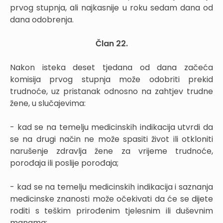
prvog stupnja, ali najkasnije u roku sedam dana od
dana odobrenja.
Član 22.
Nakon isteka deset tjedana od dana začeća
komisija prvog stupnja može odobriti prekid
trudnoće, uz pristanak odnosno na zahtjev trudne
žene, u slučajevima:
- kad se na temelju medicinskih indikacija utvrdi da
se na drugi način ne može spasiti život ili otkloniti
narušenje zdravlja žene za vrijeme trudnoće,
porođaja ili poslije porođaja;
- kad se na temelju medicinskih indikacija i saznanja
medicinske znanosti može očekivati da će se dijete
roditi s teškim prirođenim tjelesnim ili duševnim
manama;