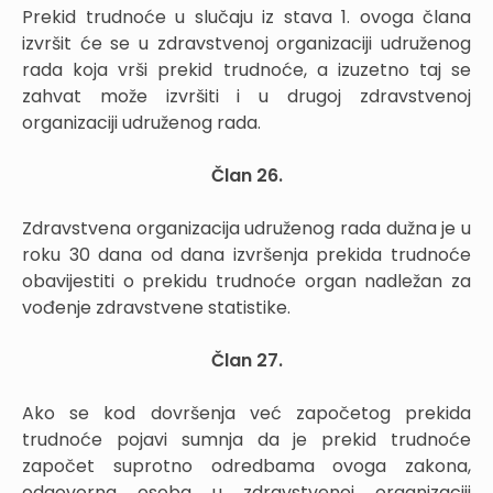
Prekid trudnoće u slučaju iz stava 1. ovoga člana
izvršit će se u zdravstvenoj organizaciji udruženog
rada koja vrši prekid trudnoće, a izuzetno taj se
zahvat može izvršiti i u drugoj zdravstvenoj
organizaciji udruženog rada.
Član 26.
Zdravstvena organizacija udruženog rada dužna je u
roku 30 dana od dana izvršenja prekida trudnoće
obavijestiti o prekidu trudnoće organ nadležan za
vođenje zdravstvene statistike.
Član 27.
Ako se kod dovršenja već započetog prekida
trudnoće pojavi sumnja da je prekid trudnoće
započet suprotno odredbama ovoga zakona,
odgovorna osoba u zdravstvenoj organizaciji