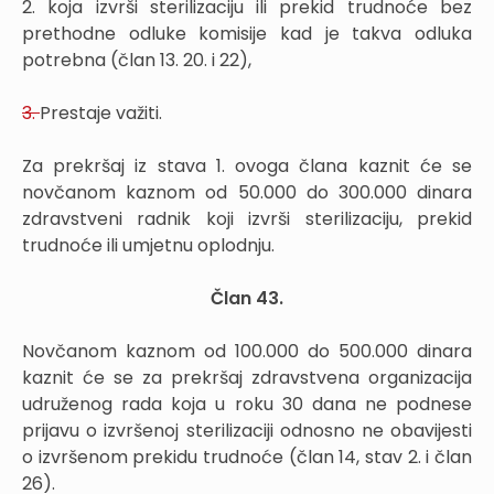
2. koja izvrši sterilizaciju ili prekid trudnoće bez
prethodne odluke komisije kad je takva odluka
potrebna (član 13. 20. i 22),
3.
Prestaje važiti.
Za prekršaj iz stava 1. ovoga člana kaznit će se
novčanom kaznom od 50.000 do 300.000 dinara
zdravstveni radnik koji izvrši sterilizaciju, prekid
trudnoće ili umjetnu oplodnju.
Član 43.
Novčanom kaznom od 100.000 do 500.000 dinara
kaznit će se za prekršaj zdravstvena organizacija
udruženog rada koja u roku 30 dana ne podnese
prijavu o izvršenoj sterilizaciji odnosno ne obavijesti
o izvršenom prekidu trudnoće (član 14, stav 2. i član
26).