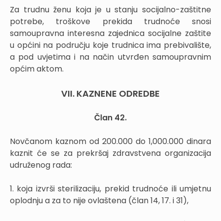
Za trudnu ženu koja je u stanju socijalno-zaštitne
potrebe, troškove prekida trudnoće snosi
samoupravna interesna zajednica socijalne zaštite
u općini na području koje trudnica ima prebivalište,
a pod uvjetima i na način utvrđen samoupravnim
općim aktom.
VII. KAZNENE ODREDBE
Član 42.
Novčanom kaznom od 200.000 do 1,000.000 dinara
kaznit će se za prekršaj zdravstvena organizacija
udruženog rada:
1. koja izvrši sterilizaciju, prekid trudnoće ili umjetnu
oplodnju a za to nije ovlaštena (član 14, 17. i 31),