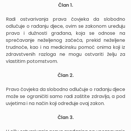
Član 1.
Radi ostvarivanja prava čovjeka da slobodno
odlučuje o rađanju djece, ovim se zakonom uređuju
prava i dužnosti građana, koja se odnose na
sprečavanje neželjenog začeća, prekid neželjene
trudnoće, kao i na medicinsku pomoć onima koji iz
zdravstvenih razloga ne mogu ostvariti želju za
vlastitim potomstvom.
Član 2.
Pravo čovjeka da slobodno odlučuje o rađanju djece
može se ograničiti samo radi zaštite zdravlja, a pod
uvjetima i na način koji određuje ovaj zakon.
Član 3.