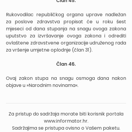
Član 45.
Rukovodilac republičkog organa uprave nadležan
za poslove zdravstva propisat će u roku šest
mjeseci od dana stupanja na snagu ovoga zakona
uputstvo za izvršavanje ovoga zakona i odrediti
ovlaštene zdravstvene organizacije udruženog rada
za vršenje umjetne oplodnje (član 31).
Član 46.
Ovaj zakon stupa na snagu osmoga dana nakon
objave u »Narodnim novinama«.
Za pristup do sadržaja morate biti korisnik portala
www.informator.hr.
Sadržajima se pristupa ovisno o Vašem paketu.