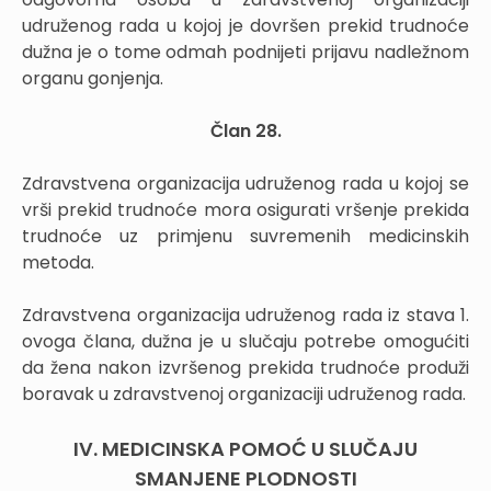
udruženog rada u kojoj je dovršen prekid trudnoće
dužna je o tome odmah podnijeti prijavu nadležnom
organu gonjenja.
Član 28.
Zdravstvena organizacija udruženog rada u kojoj se
vrši prekid trudnoće mora osigurati vršenje prekida
trudnoće uz primjenu suvremenih medicinskih
metoda.
Zdravstvena organizacija udruženog rada iz stava 1.
ovoga člana, dužna je u slučaju potrebe omogućiti
da žena nakon izvršenog prekida trudnoće produži
boravak u zdravstvenoj organizaciji udruženog rada.
IV. MEDICINSKA POMOĆ U SLUČAJU
SMANJENE PLODNOSTI