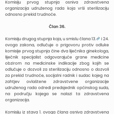
Komisiju prvog stupnja osniva zdravstvena
organizacija udruženog rada koja vrši sterilizaciju
odnosno prekid trudnoće.
Član 36.
Komisiju drugog stupnja koja, u smislu člana 13.
i 24.
ovoga zakona, odlučuje o prigovoru protiv odluke
komisije prvog stupnja čine dva liječnika ginekologa,
liječnik specijalist odgovarajuće grane medicine
obzirom na medicinske indikacije zbog kojih se
odlučuje o dozvoli za sterilizaciju odnosno o dozvoli
za prekid trudnoće, socijalni radnik i sudac kojeg na
zahtjev ovlaštene zdravstvene organizacije
udruženog rada odredi predsjednik općinskog suda,
na području kojega se nalazi ta zdravstvena
organizacija.
Komisiju iz stava 1. ovoga člana osniva zdravstvena