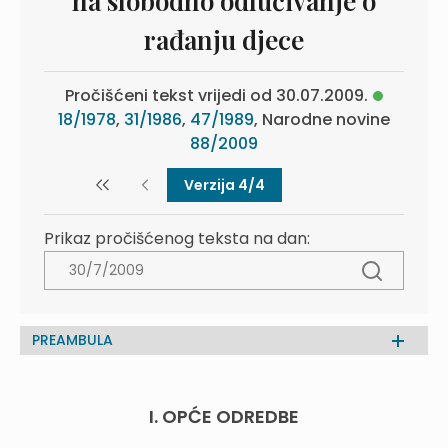
na slobodno odlučivanje o
rađanju djece
Pročišćeni tekst vrijedi od 30.07.2009.
18/1978
,
31/1986
,
47/1989
, Narodne novine
88/2009
Verzija 4/4
Prikaz pročišćenog teksta na dan:
PREAMBULA
I. OPĆE ODREDBE