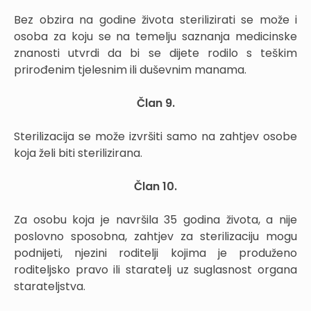
Bez obzira na godine života sterilizirati se može i
osoba za koju se na temelju saznanja medicinske
znanosti utvrdi da bi se dijete rodilo s teškim
prirođenim tjelesnim ili duševnim manama.
Član 9.
Sterilizacija se može izvršiti samo na zahtjev osobe
koja želi biti sterilizirana.
Član 10.
Za osobu koja je navršila 35 godina života, a nije
poslovno sposobna, zahtjev za sterilizaciju mogu
podnijeti, njezini roditelji kojima je produženo
roditeljsko pravo ili staratelj uz suglasnost organa
starateljstva.