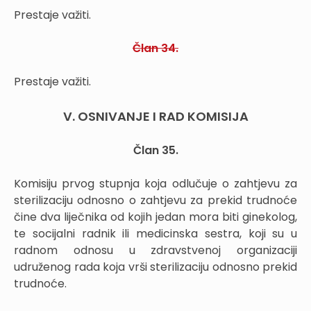
Prestaje važiti.
Član 34.
Prestaje važiti.
V. OSNIVANJE I RAD KOMISIJA
Član 35.
Komisiju prvog stupnja koja odlučuje o zahtjevu za
sterilizaciju odnosno o zahtjevu za prekid trudnoće
čine dva liječnika od kojih jedan mora biti ginekolog,
te socijalni radnik ili medicinska sestra, koji su u
radnom odnosu u zdravstvenoj organizaciji
udruženog rada koja vrši sterilizaciju odnosno prekid
trudnoće.