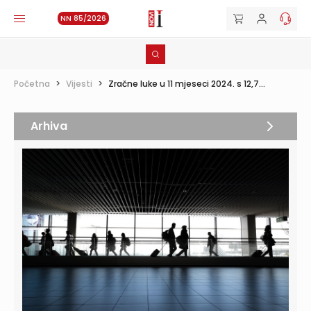
NN 85/2026
Početna
>
Vijesti
>
Zračne luke u 11 mjeseci 2024. s 12,7...
Arhiva