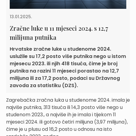
13.01.2025.
Zračne luke u 11 mjeseci 2024. s 12,7
milijuna putnika
Hrvatske zračne luke u studenome 2024.
uslužile su 17,2 posto više putnika nego u istom
mjesecu 2023. ili njih 418 tisuća, čime je broj
putnika na razini 11 mjeseci porastao na 12,7
milijuna ili za 17,2 posto, podaci su Državnog
zavoda za statistiku (DZS).
Zagrebačka zračna luka u studenome 2024. imala je
najviše putnika, 313 tisuća ili 14,3 posto više nego u
studenom 2023., a najviše ih je imala i tijekom 11
mjeseci 2024. ili gotovo četiri milijuna (3,97 milijuna),
čime je u plusu od 16,2 posto u odnosu na isto