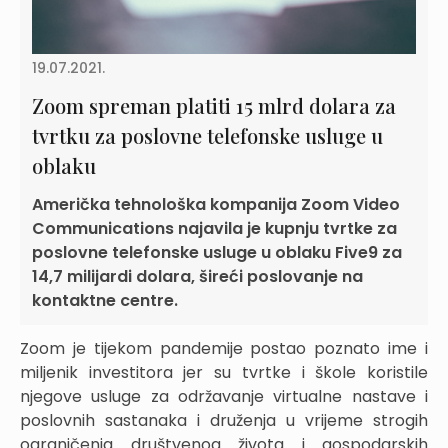
19.07.2021.
Zoom spreman platiti 15 mlrd dolara za
tvrtku za poslovne telefonske usluge u
oblaku
Američka tehnološka kompanija Zoom Video
Communications najavila je kupnju tvrtke za
poslovne telefonske usluge u oblaku Five9 za
14,7 milijardi dolara, šireći poslovanje na
kontaktne centre.
Zoom je tijekom pandemije postao poznato ime i
miljenik investitora jer su tvrtke i škole koristile
njegove usluge za održavanje virtualne nastave i
poslovnih sastanaka i druženja u vrijeme strogih
ograničenja društvenog života i gospodarskih