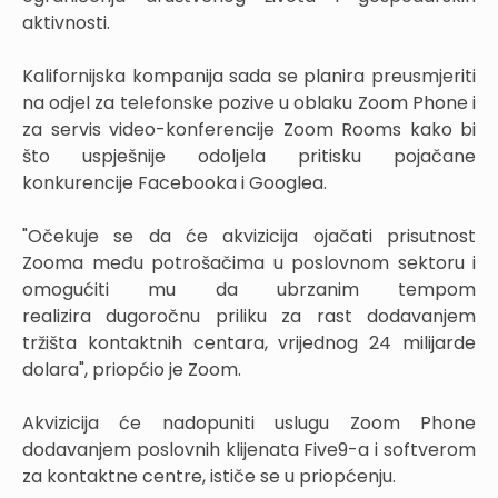
aktivnosti.
Kalifornijska kompanija sada se planira preusmjeriti
na odjel za telefonske pozive u oblaku Zoom Phone i
za servis video-konferencije Zoom Rooms kako bi
što uspješnije odoljela pritisku pojačane
konkurencije Facebooka i Googlea.
"Očekuje se da će akvizicija ojačati prisutnost
Zooma među potrošačima u poslovnom sektoru i
omogućiti mu da ubrzanim tempom
realizira dugoročnu priliku za rast dodavanjem
tržišta kontaktnih centara, vrijednog 24 milijarde
dolara", priopćio je Zoom.
Akvizicija će nadopuniti uslugu Zoom Phone
dodavanjem poslovnih klijenata Five9-a i softverom
za kontaktne centre, ističe se u priopćenju.