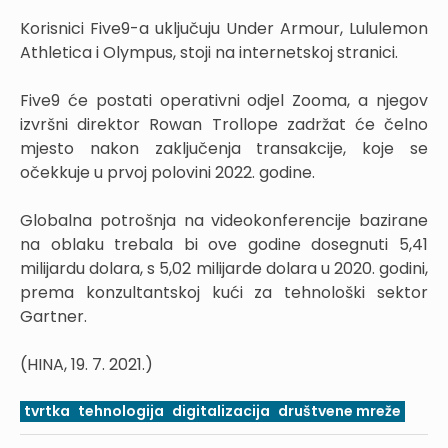
Korisnici Five9-a uključuju Under Armour, Lululemon
Athletica i Olympus, stoji na internetskoj stranici.
Five9 će postati operativni odjel Zooma, a njegov
izvršni direktor Rowan Trollope zadržat će čelno
mjesto nakon zaključenja transakcije, koje se
očekkuje u prvoj polovini 2022. godine.
Globalna potrošnja na videokonferencije bazirane
na oblaku trebala bi ove godine dosegnuti 5,41
milijardu dolara, s 5,02 milijarde dolara u 2020. godini,
prema konzultantskoj kući za tehnološki sektor
Gartner.
(HINA, 19. 7. 2021.)
tvrtka
tehnologija
digitalizacija
društvene mreže