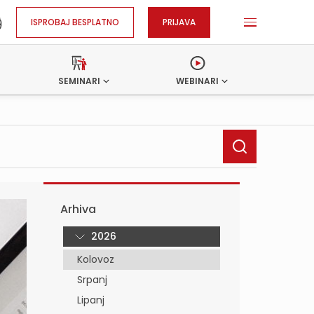
ISPROBAJ BESPLATNO
PRIJAVA
SEMINARI
WEBINARI
Arhiva
2026
Kolovoz
Srpanj
Lipanj