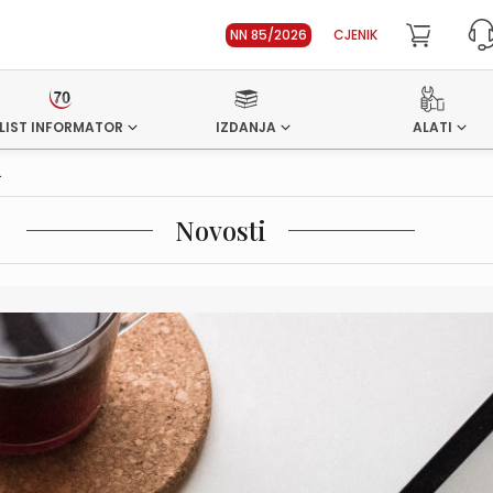
NN 85/2026
CJENIK
LIST INFORMATOR
IZDANJA
ALATI
.
Novosti