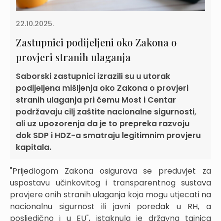
22.10.2025.
Zastupnici podijeljeni oko Zakona o
provjeri stranih ulaganja
Saborski zastupnici izrazili su u utorak
podijeljena mišljenja oko Zakona o provjeri
stranih ulaganja pri čemu Most i Centar
podržavaju cilj zaštite nacionalne sigurnosti,
ali uz upozorenja da je to prepreka razvoju
dok SDP i HDZ-a smatraju legitimnim provjeru
kapitala.
"Prijedlogom Zakona osigurava se preduvjet za
uspostavu učinkovitog i transparentnog sustava
provjere onih stranih ulaganja koja mogu utjecati na
nacionalnu sigurnost ili javni poredak u RH, a
posljedično i u EU", istaknula je državna tajnica