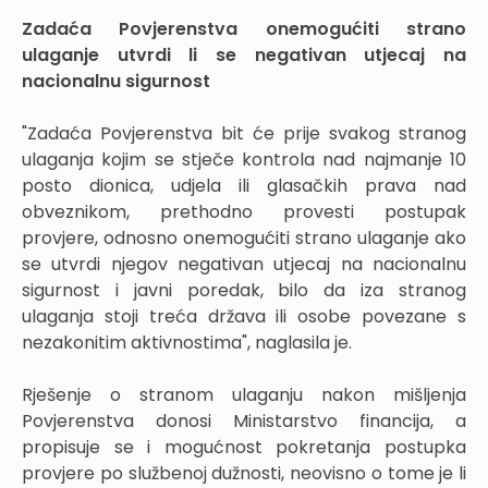
Zadaća Povjerenstva onemogućiti strano
ulaganje utvrdi li se negativan utjecaj na
nacionalnu sigurnost
"Zadaća Povjerenstva bit će prije svakog stranog
ulaganja kojim se stječe kontrola nad najmanje 10
posto dionica, udjela ili glasačkih prava nad
obveznikom, prethodno provesti postupak
provjere, odnosno onemogućiti strano ulaganje ako
se utvrdi njegov negativan utjecaj na nacionalnu
sigurnost i javni poredak, bilo da iza stranog
ulaganja stoji treća država ili osobe povezane s
nezakonitim aktivnostima", naglasila je.
Rješenje o stranom ulaganju nakon mišljenja
Povjerenstva donosi Ministarstvo financija, a
propisuje se i mogućnost pokretanja postupka
provjere po službenoj dužnosti, neovisno o tome je li