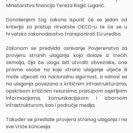
Ministarstva financija Tereza Rogić Lugarić.
Donošenjem tog zakona ispunit će se jedan od
kriterija za pristup Hrvatske OECD-u te će se u
hrvatsko zakonodavstvo transponirati EU uredba.
Zakonom se predviđa osnivanje Povjerenstva za
provjeru stranih ulaganja koja dolaze iz trećih
zemalja, čija će uloga biti utvrditi obveznike, one
pravne osobe na koje strano ulaganje utječe ili
može utjecati na nacionalnu sigurnost, a odnosi se
na ulaganja povezana s kritičnim infrastrukturama,
opskrbom kritičnim resursima, pristupom osjetljivim
informacijama, komunikacijskom i izbornom
infrastrukturom, kao i područje medija.
Također se predlaže provjera stranog ulaganja i na
sve vrste koncesija.