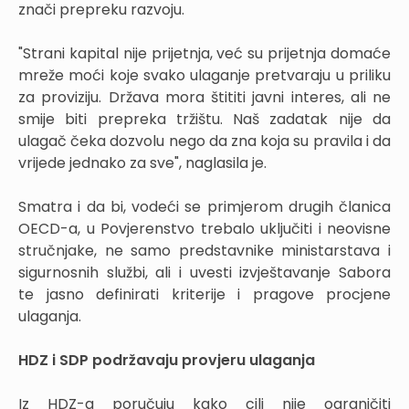
znači prepreku razvoju.
"Strani kapital nije prijetnja, već su prijetnja domaće
mreže moći koje svako ulaganje pretvaraju u priliku
za proviziju. Država mora štititi javni interes, ali ne
smije biti prepreka tržištu. Naš zadatak nije da
ulagač čeka dozvolu nego da zna koja su pravila i da
vrijede jednako za sve", naglasila je.
Smatra i da bi, vodeći se primjerom drugih članica
OECD-a, u Povjerenstvo trebalo uključiti i neovisne
stručnjake, ne samo predstavnike ministarstava i
sigurnosnih službi, ali i uvesti izvještavanje Sabora
te jasno definirati kriterije i pragove procjene
ulaganja.
HDZ i SDP podržavaju provjeru ulaganja
Iz HDZ-a poručuju kako cilj nije ograničiti