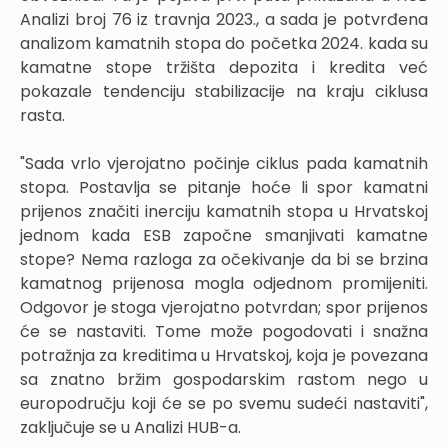
Analizi broj 76 iz travnja 2023., a sada je potvrđena
analizom kamatnih stopa do početka 2024. kada su
kamatne stope tržišta depozita i kredita već
pokazale tendenciju stabilizacije na kraju ciklusa
rasta.
"Sada vrlo vjerojatno počinje ciklus pada kamatnih
stopa. Postavlja se pitanje hoće li spor kamatni
prijenos značiti inerciju kamatnih stopa u Hrvatskoj
jednom kada ESB započne smanjivati kamatne
stope? Nema razloga za očekivanje da bi se brzina
kamatnog prijenosa mogla odjednom promijeniti.
Odgovor je stoga vjerojatno potvrdan; spor prijenos
će se nastaviti. Tome može pogodovati i snažna
potražnja za kreditima u Hrvatskoj, koja je povezana
sa znatno bržim gospodarskim rastom nego u
europodručju koji će se po svemu sudeći nastaviti",
zaključuje se u Analizi HUB-a.