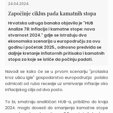
24.04.2024.
Započinje ciklus pada kamatnih stopa
Hrvatska udruga banaka objavila je "HUB
Analize 78: Inflacija i kamatne stope: nova
stvarnost 2024." gdje se istražuju dva
ekonomska scenarija u europodručju za ovu
godinu i početak 2025., odnosno predviđa se
daljnje kretanje inflatornih pritisaka i kamatnih
stopa za koje se ističe da počinju padati.
Navodi se kako će se u prvom scenariju "prolaska
kroz ušicu igle" gospodarstvo europodručja polako
odmicati od ruba recesije uz smirivanje inflacije oko
inflacijskog cilja od dva posto.
To bi, smatraju analitičari HUB-a, približno do kraja
2024. moglo dovesti do smanjenja kamatne stope