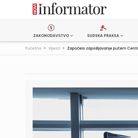
ZAKONODAVSTVO
SUDSKA PRAKSA
Početna
>
Vijesti
>
Započelo zapošljavanje putem Central