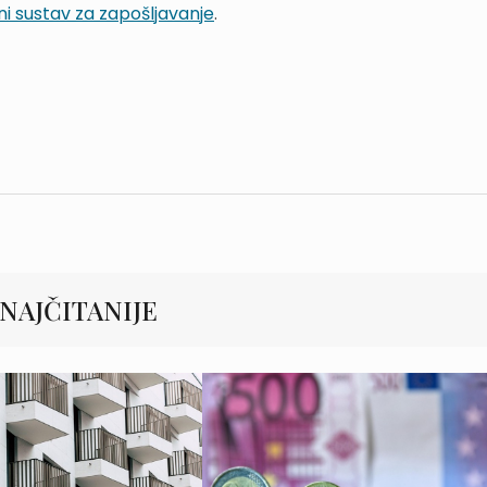
ni sustav za zapošljavanje
.
NAJČITANIJE