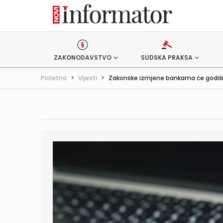
ZAKONODAVSTVO
SUDSKA PRAKSA
Početna
>
Vijesti
>
Zakonske izmjene bankama će godišnj