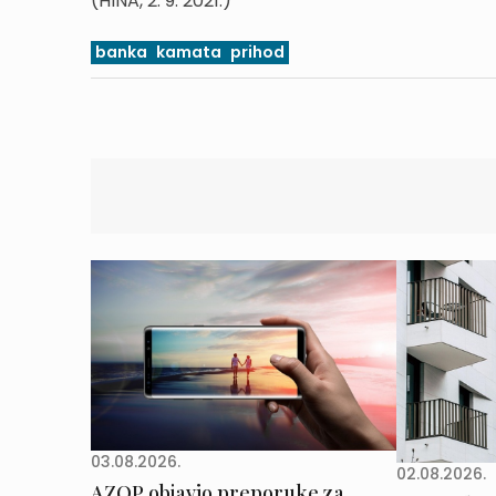
(HINA, 2. 9. 2021.)
banka
kamata
prihod
03.08.2026.
02.08.2026.
AZOP objavio preporuke za