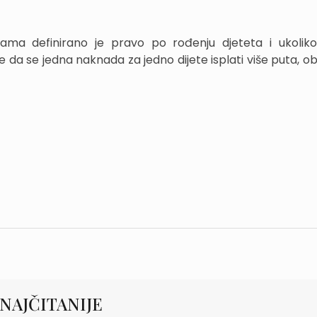
rama definirano je pravo po rođenju djeteta i ukolik
 da se jedna naknada za jedno dijete isplati više puta, ob
NAJČITANIJE