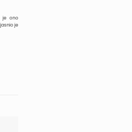
o je ono
jasnio je