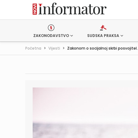
ZAKONODAVSTVO
SUDSKA PRAKSA
Početna
>
Vijesti
>
Zakonom o socijalnoj skrbi posvojitel..