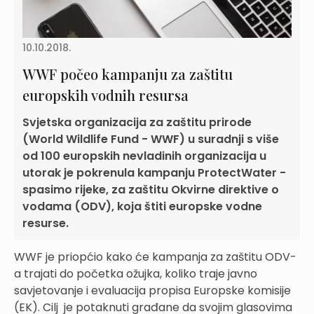
10.10.2018.
WWF počeo kampanju za zaštitu
europskih vodnih resursa
Svjetska organizacija za zaštitu prirode
(World Wildlife Fund - WWF) u suradnji s više
od 100 europskih nevladinih organizacija u
utorak je pokrenula kampanju ProtectWater -
spasimo rijeke, za zaštitu Okvirne direktive o
vodama (ODV), koja štiti europske vodne
resurse.
WWF je priopćio kako će kampanja za zaštitu ODV-
a trajati do početka ožujka, koliko traje javno
savjetovanje i evaluacija propisa Europske komisije
(EK). Cilj je potaknuti građane da svojim glasovima