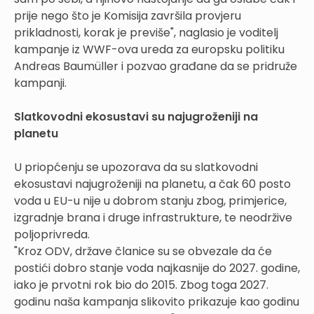
prije nego što je Komisija završila provjeru
prikladnosti, korak je previše", naglasio je voditelj
kampanje iz WWF-ova ureda za europsku politiku
Andreas Baumüller i pozvao građane da se pridruže
kampanji.
Slatkovodni ekosustavi su najugroženiji na
planetu
U priopćenju se upozorava da su slatkovodni
ekosustavi najugroženiji na planetu, a čak 60 posto
voda u EU-u nije u dobrom stanju zbog, primjerice,
izgradnje brana i druge infrastrukture, te neodržive
poljoprivreda.
"Kroz ODV, države članice su se obvezale da će
postići dobro stanje voda najkasnije do 2027. godine,
iako je prvotni rok bio do 2015. Zbog toga 2027.
godinu naša kampanja slikovito prikazuje kao godinu