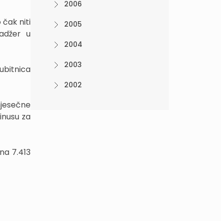
2006
 čak niti
2005
adžer u
2004
2003
ubitnica
2002
mjesečne
inusu za
na 7.413