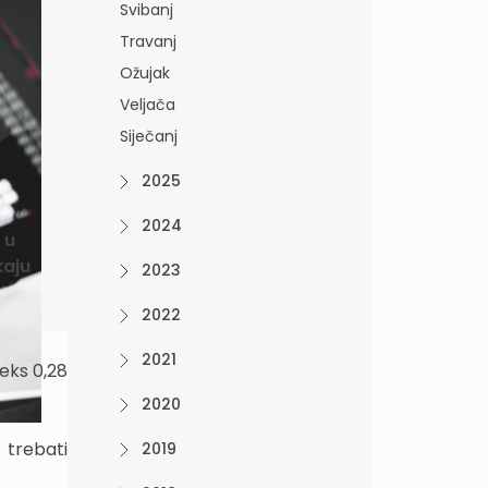
Svibanj
Travanj
Ožujak
Veljača
Siječanj
2025
2024
 u
kaju
2023
2022
2021
eks 0,28
2020
 trebati
2019