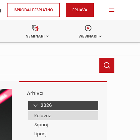
ISPROBAJ BESPLATNO
PRIJAVA
SEMINARI
WEBINARI
Arhiva
2026
Kolovoz
Srpanj
Lipanj