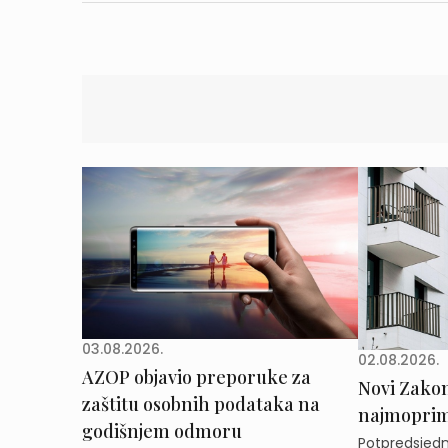
03.08.2026.
02.08.2026.
AZOP objavio preporuke za
Novi Zakon 
zaštitu osobnih podataka na
najmoprimc
godišnjem odmoru
Potpredsjedni