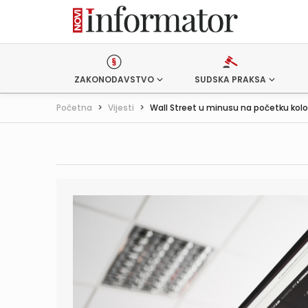
ZAKONODAVSTVO
SUDSKA PRAKSA
Početna
>
Vijesti
>
Wall Street u minusu na početku kol