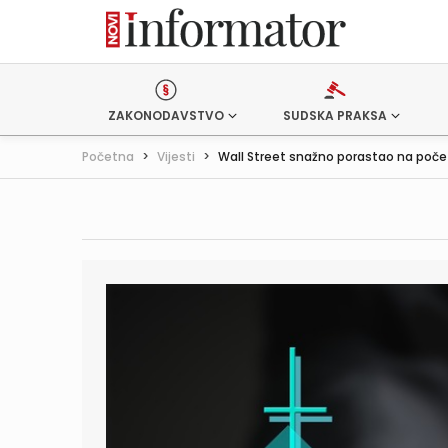
ZAKONODAVSTVO
SUDSKA PRAKSA
Početna
>
Vijesti
>
Wall Street snažno porastao na počet