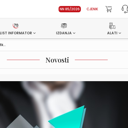
NN 85/2026
CJENIK
LIST INFORMATOR
IZDANJA
ALATI
k...
Novosti