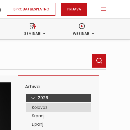
ISPROBAJ BESPLATNO
PRIJAVA
SEMINARI
WEBINARI
Arhiva
2026
Kolovoz
Srpanj
Lipanj