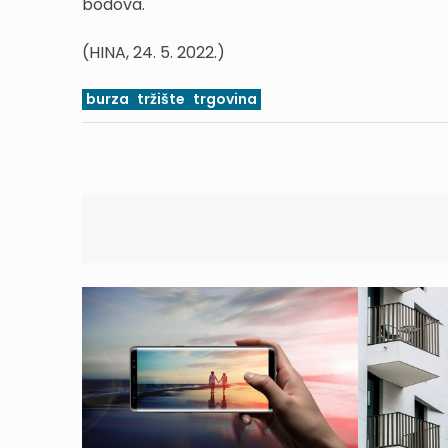
bodova.
(HINA, 24. 5. 2022.)
burza
tržište
trgovina