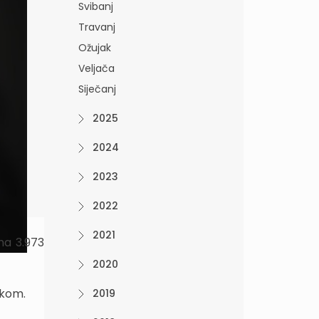
Svibanj
Travanj
Ožujak
Veljača
Siječanj
2025
2024
2023
2022
2021
na 3.973
2020
skom.
2019