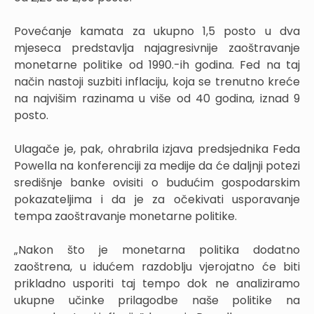
Povećanje kamata za ukupno 1,5 posto u dva
mjeseca predstavlja najagresivnije zaoštravanje
monetarne politike od 1990.-ih godina. Fed na taj
način nastoji suzbiti inflaciju, koja se trenutno kreće
na najvišim razinama u više od 40 godina, iznad 9
posto.
Ulagače je, pak, ohrabrila izjava predsjednika Feda
Powella na konferenciji za medije da će daljnji potezi
središnje banke ovisiti o budućim gospodarskim
pokazateljima i da je za očekivati usporavanje
tempa zaoštravanje monetarne politike.
„Nakon što je monetarna politika dodatno
zaoštrena, u idućem razdoblju vjerojatno će biti
prikladno usporiti taj tempo dok ne analiziramo
ukupne učinke prilagodbe naše politike na