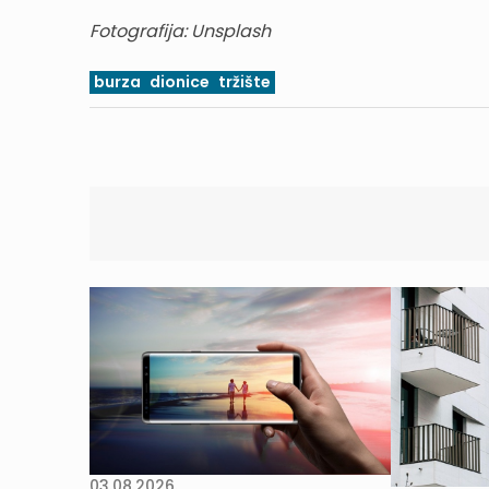
Fotografija: Unsplash
burza
dionice
tržište
03.08.2026.