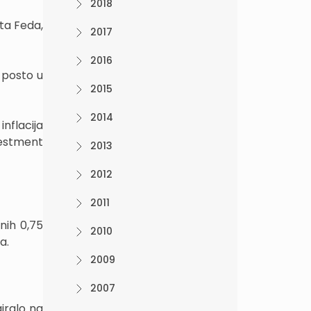
2018
ta Feda,
2017
2016
 posto u
2015
2014
nflacija
vestment
2013
2012
2011
nih 0,75
2010
a.
2009
2007
iralo na