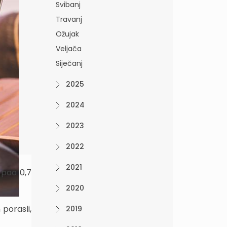
Svibanj
Travanj
Ožujak
Veljača
Siječanj
2025
2024
2023
2022
2021
 pao 0,7
2020
porasli,
2019