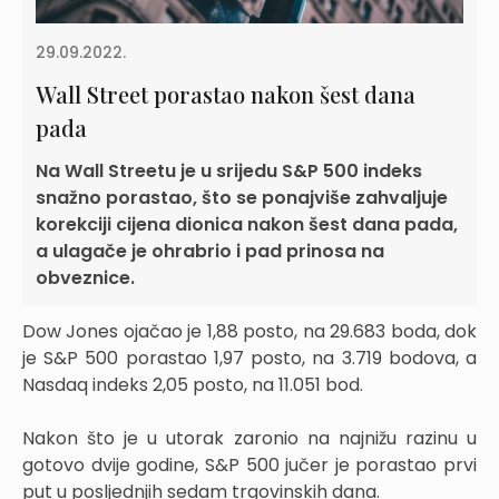
29.09.2022.
Wall Street porastao nakon šest dana
pada
Na Wall Streetu je u srijedu S&P 500 indeks
snažno porastao, što se ponajviše zahvaljuje
korekciji cijena dionica nakon šest dana pada,
a ulagače je ohrabrio i pad prinosa na
obveznice.
Dow Jones ojačao je 1,88 posto, na 29.683 boda, dok
je S&P 500 porastao 1,97 posto, na 3.719 bodova, a
Nasdaq indeks 2,05 posto, na 11.051 bod.
Nakon što je u utorak zaronio na najnižu razinu u
gotovo dvije godine, S&P 500 jučer je porastao prvi
put u posljednjih sedam trgovinskih dana.