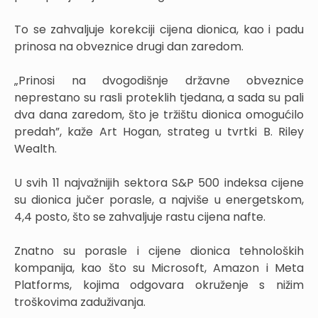
To se zahvaljuje korekciji cijena dionica, kao i padu
prinosa na obveznice drugi dan zaredom.
„Prinosi na dvogodišnje državne obveznice
neprestano su rasli proteklih tjedana, a sada su pali
dva dana zaredom, što je tržištu dionica omogućilo
predah”, kaže Art Hogan, strateg u tvrtki B. Riley
Wealth.
U svih 11 najvažnijih sektora S&P 500 indeksa cijene
su dionica jučer porasle, a najviše u energetskom,
4,4 posto, što se zahvaljuje rastu cijena nafte.
Znatno su porasle i cijene dionica tehnoloških
kompanija, kao što su Microsoft, Amazon i Meta
Platforms, kojima odgovara okruženje s nižim
troškovima zaduživanja.