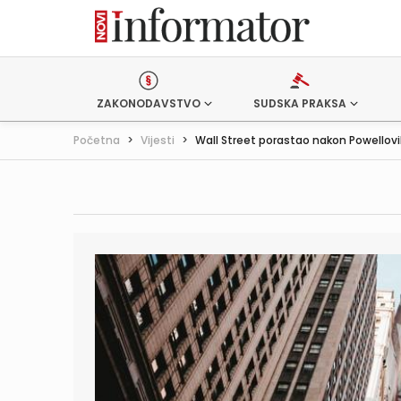
ZAKONODAVSTVO
SUDSKA PRAKSA
Početna
>
Vijesti
>
Wall Street porastao nakon Powellovih