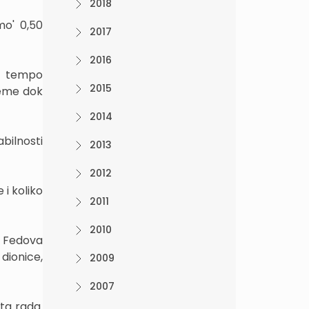
2018
mo' 0,50
2017
2016
ri tempo
2015
jeme dok
2014
bilnosti
2013
2012
 i koliko
2011
2010
u Fedova
dionice,
2009
2007
ta rada.