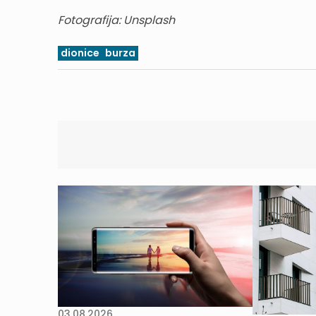
Fotografija: Unsplash
dionice
burza
03.08.2026.