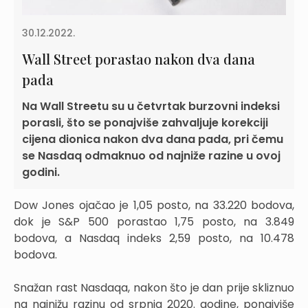
30.12.2022.
Wall Street porastao nakon dva dana
pada
Na Wall Streetu su u četvrtak burzovni indeksi
porasli, što se ponajviše zahvaljuje korekciji
cijena dionica nakon dva dana pada, pri čemu
se Nasdaq odmaknuo od najniže razine u ovoj
godini.
Dow Jones ojačao je 1,05 posto, na 33.220 bodova,
dok je S&P 500 porastao 1,75 posto, na 3.849
bodova, a Nasdaq indeks 2,59 posto, na 10.478
bodova.
Snažan rast Nasdaqa, nakon što je dan prije skliznuo
na najnižu razinu od srpnja 2020. godine, ponajviše