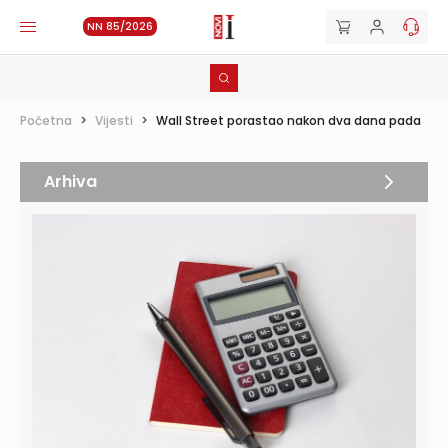
NN 85/2026
Početna
>
Vijesti
>
Wall Street porastao nakon dva dana pada
Arhiva