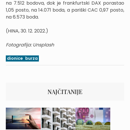
na 7.512 bodova, dok je frankfurtski DAX porastao
1,05 posto, na 14.071 boda, a pariški CAC 0,97 posto,
na 6.573 boda.
(HINA, 30. 12. 2022.)
Fotografija: Unsplash
dionice
burza
NAJČITANIJE