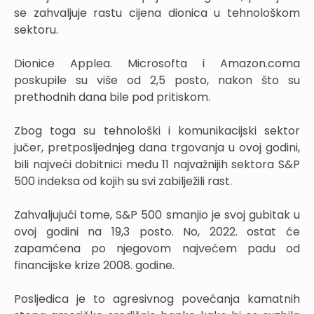
se zahvaljuje rastu cijena dionica u tehnološkom
sektoru.
Dionice Applea. Microsofta i Amazon.coma
poskupile su više od 2,5 posto, nakon što su
prethodnih dana bile pod pritiskom.
Zbog toga su tehnološki i komunikacijski sektor
jučer, pretposljednjeg dana trgovanja u ovoj godini,
bili najveći dobitnici među 11 najvažnijih sektora S&P
500 indeksa od kojih su svi zabilježili rast.
Zahvaljujući tome, S&P 500 smanjio je svoj gubitak u
ovoj godini na 19,3 posto. No, 2022. ostat će
zapamćena po njegovom najvećem padu od
financijske krize 2008. godine.
Posljedica je to agresivnog povećanja kamatnih