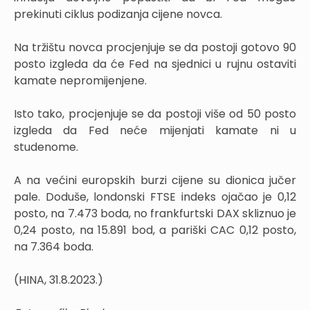
prekinuti ciklus podizanja cijene novca.
Na tržištu novca procjenjuje se da postoji gotovo 90
posto izgleda da će Fed na sjednici u rujnu ostaviti
kamate nepromijenjene.
Isto tako, procjenjuje se da postoji više od 50 posto
izgleda da Fed neće mijenjati kamate ni u
studenome.
A na većini europskih burzi cijene su dionica jučer
pale. Doduše, londonski FTSE indeks ojačao je 0,12
posto, na 7.473 boda, no frankfurtski DAX skliznuo je
0,24 posto, na 15.891 bod, a pariški CAC 0,12 posto,
na 7.364 boda.
(HINA, 31.8.2023.)