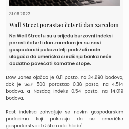
31.08.2023.
Wall Street porastao četvrti dan zaredom
Na Wall Streetu su u srijedu burzovni indeksi
porasli četvrti dan zaredom jer su novi
gospodarski pokazatelji podržali nade
ulagača da američka središnja banka neće
dodatno povećati kamatne stope.
Dow Jones ojačao je 0,11 posto, na 34.890 bodova,
dok je S&P 500 porastao 0,38 posto, na 4.514
bodova, a Nasdaq indeks 0,54 posto, na 14.019
bodova.
Rast indeksa zahvaljuje se novim gospodarskim
podacima koji pokazuju da se američko
gospodarstvo i tržište rada 'hlade'.