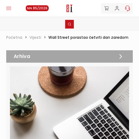
NN 85/2026
Početna
>
Vijesti
>
Wall Street porastao četvrti dan zaredom
Arhiva