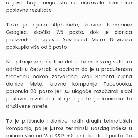
objavili bolje nego što se očekivalo kvartalne
poslovne rezultate.
Tako je cijena Alphabeta, krovne kompanije
Googlea, skočila 7,5 posto, dok je dionica
proizvođača čipova Advanced Micro Devicesa
poskupila više od 5 posto.
No, pitanje je hoće li se dobici tehnološkog sektora
održati u četvrtak, s obzirom da je u produženom
trgovanju nakon zatvaranja Wall Streeta cijena
dionice Mete, krovne kompanije Facebooka,
potonula 20 posto jer su ulagače razočarali slabi
poslovni rezultati i stagnacija broja korisnika te
društvene mreže.
To je pritisnulo i dionice nekih drugih tehnoloških
kompanija, pa je jutros terminski Nasdaq indeks u
minusu više od 2, a S&P 500 indeks oko 1 posto. To