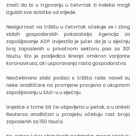
znači da bi u trgovanju u četvrtak ti indeksi mogli
izgubiti sve dobitke od srijede.
Nesigurnost na tržištu u četvrtak očekuje se i zbog
slabih gospodarskih pokazatelja. Agencija za
zapošljavanje ADP izvijestila je jučer da je u siječnju
broj zaposlenih u privatnom sektoru pao za 301
tisuću, što je posljedica širenja omikron varijante
koronavirusa, ali i usporavanja rasta gospodarstva.
Neočekivano slabi podaci s tržišta rada naveli su
neke analitičare na promjene procjena o ukupnom
zapošljavanju u SAD-u u siječnju.
Izvješće o tome bit će objavljeno u petak, a u anketi
Reutersa analitičari u prosjeku očekuju rast broja
zaposlenih za 150 tisuća.