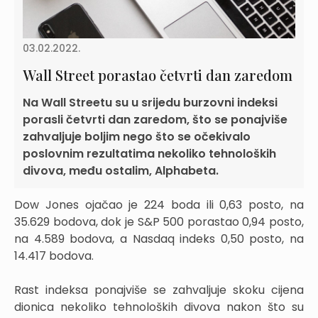
03.02.2022.
Wall Street porastao četvrti dan zaredom
Na Wall Streetu su u srijedu burzovni indeksi
porasli četvrti dan zaredom, što se ponajviše
zahvaljuje boljim nego što se očekivalo
poslovnim rezultatima nekoliko tehnoloških
divova, među ostalim, Alphabeta.
Dow Jones ojačao je 224 boda ili 0,63 posto, na
35.629 bodova, dok je S&P 500 porastao 0,94 posto,
na 4.589 bodova, a Nasdaq indeks 0,50 posto, na
14.417 bodova.
Rast indeksa ponajviše se zahvaljuje skoku cijena
dionica nekoliko tehnoloških divova nakon što su