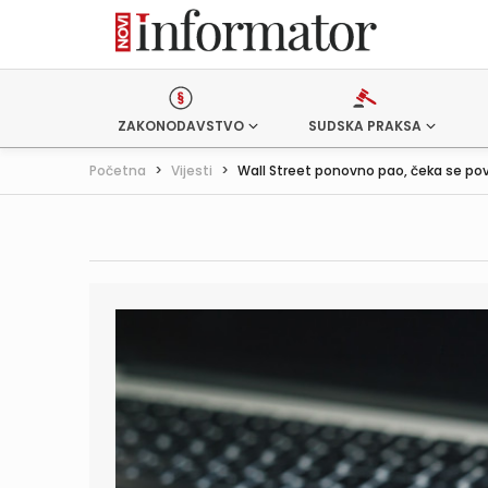
ZAKONODAVSTVO
SUDSKA PRAKSA
Početna
>
Vijesti
>
Wall Street ponovno pao, čeka se pov