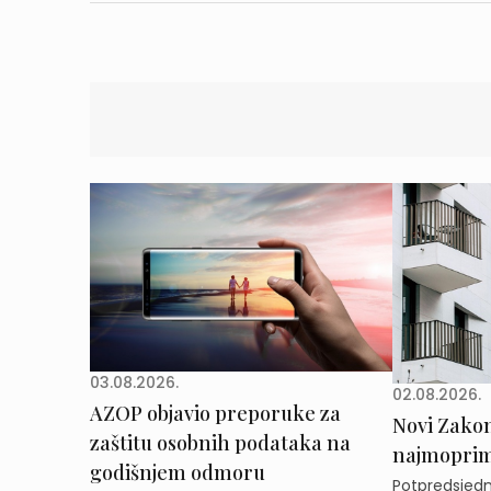
03.08.2026.
02.08.2026.
AZOP objavio preporuke za
Novi Zakon 
zaštitu osobnih podataka na
najmoprimc
godišnjem odmoru
Potpredsjedni