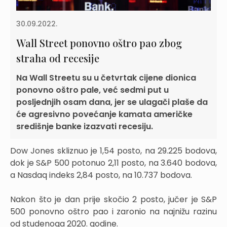
30.09.2022.
Wall Street ponovno oštro pao zbog
straha od recesije
Na Wall Streetu su u četvrtak cijene dionica
ponovno oštro pale, već sedmi put u
posljednjih osam dana, jer se ulagači plaše da
će agresivno povećanje kamata američke
središnje banke izazvati recesiju.
Dow Jones skliznuo je 1,54 posto, na 29.225 bodova,
dok je S&P 500 potonuo 2,11 posto, na 3.640 bodova,
a Nasdaq indeks 2,84 posto, na 10.737 bodova.
Nakon što je dan prije skočio 2 posto, jučer je S&P
500 ponovno oštro pao i zaronio na najnižu razinu
od studenoga 2020. godine.