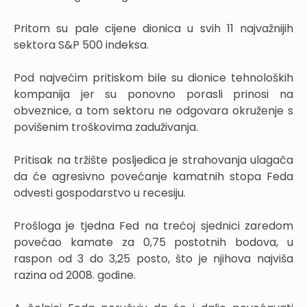
Pritom su pale cijene dionica u svih 11 najvažnijih
sektora S&P 500 indeksa.
Pod najvećim pritiskom bile su dionice tehnoloških
kompanija jer su ponovno porasli prinosi na
obveznice, a tom sektoru ne odgovara okruženje s
povišenim troškovima zaduživanja.
Pritisak na tržište posljedica je strahovanja ulagača
da će agresivno povećanje kamatnih stopa Feda
odvesti gospodarstvo u recesiju.
Prošloga je tjedna Fed na trećoj sjednici zaredom
povećao kamate za 0,75 postotnih bodova, u
raspon od 3 do 3,25 posto, što je njihova najviša
razina od 2008. godine.