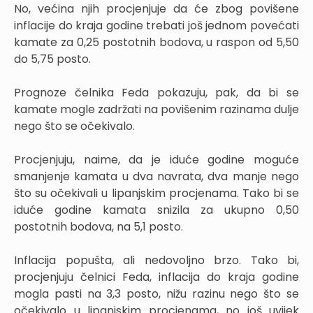
No, većina njih procjenjuje da će zbog povišene
inflacije do kraja godine trebati još jednom povećati
kamate za 0,25 postotnih bodova, u raspon od 5,50
do 5,75 posto.
Prognoze čelnika Feda pokazuju, pak, da bi se
kamate mogle zadržati na povišenim razinama dulje
nego što se očekivalo.
Procjenjuju, naime, da je iduće godine moguće
smanjenje kamata u dva navrata, dva manje nego
što su očekivali u lipanjskim procjenama. Tako bi se
iduće godine kamata snizila za ukupno 0,50
postotnih bodova, na 5,1 posto.
Inflacija popušta, ali nedovoljno brzo. Tako bi,
procjenjuju čelnici Feda, inflacija do kraja godine
mogla pasti na 3,3 posto, nižu razinu nego što se
očekivalo u lipanjskim procjenama, no još uvijek