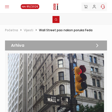
NN 85/2026
Početna
>
Vijesti
>
Wall Street pao nakon poruka Feda
Arhiva