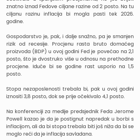
znatno iznad Fedove ciljane razine od 2 posto. Na tu
ciljanu razinu inflacija bi mogla pasti tek 2026.
godine.
Gospodarstvo je, pak, i dalje snažno, pa je smanjen
rizik od recesije. Procjenu rasta bruto domaćeg
proizvoda (BDP) u ovoj godini Fed je povećao na 2,1
posto, što je dvostruko više u odnosu na prethodne
procjene. Iduće bi se godine rast usporio na 1,5
posto.
Stopa nezaposlenosti trebala bi, pak u ovoj godini
iznositi 3,8 posto, dok se prije očekivalo 4,1 posto.
Na konferenciji za medije predsjednik Feda Jerome
Powell kazao je da je postignut napredak u borbi s
inflacijom, ali da bi stopa trebala biti još niža da bi se
moglo reći da je inflacija savladana.