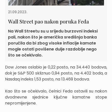
21.09.2023.
Wall Street pao nakon poruka Feda
Na Wall Streetu su u srijedu burzovni indeksi
pali, nakon što je američka središnja banka
poručila da bi zbog visoke inflacije kamate
mogle ostati povišene dulje razdoblje nego
što se očekivalo.
Dow Jones oslabio je 0,22 posto, na 34.440 bodova,
dok je S&P 500 skliznuo 0,94 posto, na 4.402 boda, a
Nasdaq indeks 1,53 posto, na 13.469 bodova.
Kao što se očekivalo, čelnici Feda ostavili su nakon
dvodnevne sjednice ključne kamatne stope
nepromijenjene.