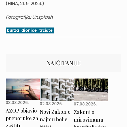
(HINA, 21. 9. 2023.)
Fotografija: Unsplash
burza
dionice
tržište
NAJČITANIJE
03.08.2026.
02.08.2026.
07.08.2026.
AZOP objavio
Novi Zakon o
Zakoni o
preporuke za
najmu bolje
mirovinama
zaštitu