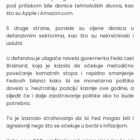
pod pritiskom bile dionice tehnoloških divova, kao
što su Apple i Amazon.com.
S druge strane, porasle su cijene dionica u
defanzivnim sektorima, kao što su nekretninski i
uslužni.
U defanzivu je ulagače navela guvernerka Feda Lael
Brainard, koja je kazala da očekuje metodično
povećanje kamatnih stopa i rapidno smanjenje
Fedovih bilanci kako bi se monetarna politika
dovela u 'neutralniju poziciju' kasnije ove godine, a
slijedit će i dalje zaoštravanje politike ako to bude
potrebno.
To je izazvalo strahovanja da bi Fed mogao biti i
agresivniji nego što se očekuje u borbi s inflacijom.