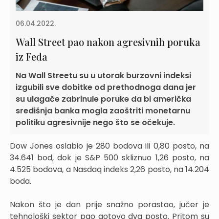
06.04.2022.
Wall Street pao nakon agresivnih poruka
iz Feda
Na Wall Streetu su u utorak burzovni indeksi
izgubili sve dobitke od prethodnoga dana jer
su ulagače zabrinule poruke da bi američka
središnja banka mogla zaoštriti monetarnu
politiku agresivnije nego što se očekuje.
Dow Jones oslabio je 280 bodova ili 0,80 posto, na
34.641 bod, dok je S&P 500 skliznuo 1,26 posto, na
4.525 bodova, a Nasdaq indeks 2,26 posto, na 14.204
boda.
Nakon što je dan prije snažno porastao, jučer je
tehnološki sektor pao gotovo dva posto. Pritom su