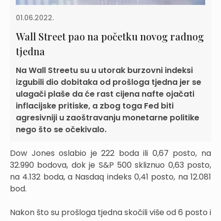
01.06.2022.
Wall Street pao na početku novog radnog
tjedna
Na Wall Streetu su u utorak burzovni indeksi
izgubili dio dobitaka od prošloga tjedna jer se
ulagači plaše da će rast cijena nafte ojačati
inflacijske pritiske, a zbog toga Fed biti
agresivniji u zaoštravanju monetarne politike
nego što se očekivalo.
Dow Jones oslabio je 222 boda ili 0,67 posto, na
32.990 bodova, dok je S&P 500 skliznuo 0,63 posto,
na 4.132 boda, a Nasdaq indeks 0,41 posto, na 12.081
bod.
Nakon što su prošloga tjedna skočili više od 6 posto i