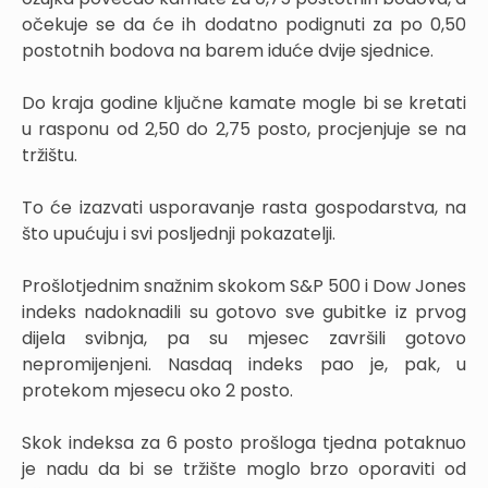
očekuje se da će ih dodatno podignuti za po 0,50
postotnih bodova na barem iduće dvije sjednice.
Do kraja godine ključne kamate mogle bi se kretati
u rasponu od 2,50 do 2,75 posto, procjenjuje se na
tržištu.
To će izazvati usporavanje rasta gospodarstva, na
što upućuju i svi posljednji pokazatelji.
Prošlotjednim snažnim skokom S&P 500 i Dow Jones
indeks nadoknadili su gotovo sve gubitke iz prvog
dijela svibnja, pa su mjesec završili gotovo
nepromijenjeni. Nasdaq indeks pao je, pak, u
protekom mjesecu oko 2 posto.
Skok indeksa za 6 posto prošloga tjedna potaknuo
je nadu da bi se tržište moglo brzo oporaviti od