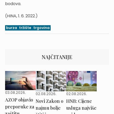
bodova.
(HINA, 1. 6. 2022.)
burza
tržište
trgovina
NAJČITANIJE
03.08.2026.
02.08.2026.
02.08.2026.
AZOP objavio
Novi Zakon o
HNB: Cijene
preporuke za
najmu bolje
usluga najviše
zaštitu