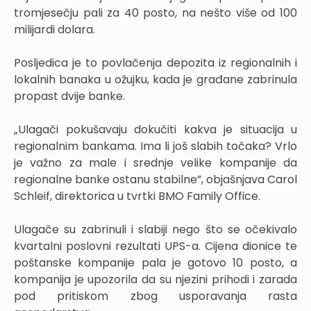
tromjesečju pali za 40 posto, na nešto više od 100
milijardi dolara.
Posljedica je to povlačenja depozita iz regionalnih i
lokalnih banaka u ožujku, kada je građane zabrinula
propast dvije banke.
„Ulagači pokušavaju dokučiti kakva je situacija u
regionalnim bankama. Ima li još slabih točaka? Vrlo
je važno za male i srednje velike kompanije da
regionalne banke ostanu stabilne”, objašnjava Carol
Schleif, direktorica u tvrtki BMO Family Office.
Ulagače su zabrinuli i slabiji nego što se očekivalo
kvartalni poslovni rezultati UPS-a. Cijena dionice te
poštanske kompanije pala je gotovo 10 posto, a
kompanija je upozorila da su njezini prihodi i zarada
pod pritiskom zbog usporavanja rasta