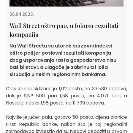
26.04.2023.
Wall Street oštro pao, u fokusu rezultati
kompanija
Na Wall Streetu su utorak burzovni indeksi
oštro pali jer poslovni rezultati kompanija
zbog usporavanja rasta gospodarstva nisu
baš blistavi, a ulagače je zabrinula i loša
situacija u nekim regionalnim bankama.
Dow Jones skliznuo je 1,02 posto, na 33.530 bodova,
dok je S&P 500 pao 1,58 posto, na 4.071 bod, a
Nasdaq indeks 1,98 posto, na 11.799 bodova.
Najviše je jučer pala, gotovo 50 posto, cijena dionice
First Republic banke, nakon što je taj regionalni
zajmodavac izvijestio da su njegovi depoziti u prvom