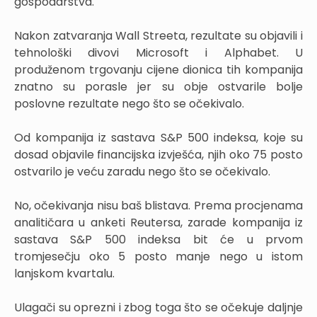
gospodarstva.
Nakon zatvaranja Wall Streeta, rezultate su objavili i
tehnološki divovi Microsoft i Alphabet. U
produženom trgovanju cijene dionica tih kompanija
znatno su porasle jer su obje ostvarile bolje
poslovne rezultate nego što se očekivalo.
Od kompanija iz sastava S&P 500 indeksa, koje su
dosad objavile financijska izvješća, njih oko 75 posto
ostvarilo je veću zaradu nego što se očekivalo.
No, očekivanja nisu baš blistava. Prema procjenama
analitičara u anketi Reutersa, zarade kompanija iz
sastava S&P 500 indeksa bit će u prvom
tromjesečju oko 5 posto manje nego u istom
lanjskom kvartalu.
Ulagači su oprezni i zbog toga što se očekuje daljnje