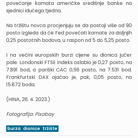
povećanje kamata američke središnje banke na
sjednici idućega tjedna.
Na tržištu novca procjenjuju se da postoji više od 90
posto izgleda da će Fed povećati kamate za daljnjih
0,25 postotnih bodova, u raspon od 5 do 5,25 posto.
I na većini europskih burzi cijene su dionica jučer
pale. Londonski FTSE indeks oslabio je 0,27 posto, na
7.891 bod, a pariški CAC 0,56 posto, na 7.531 bod.
Frankfurtski DAX ojačao je, pak, 0,05 posto, na
15.872 boda.
(HINA, 26. 4. 2023.)
Fotografija: Pixabay
burza
dionice
tržište