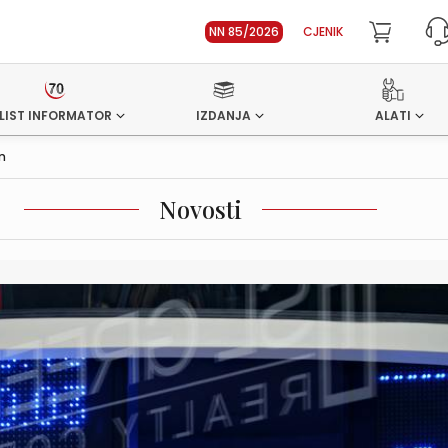
NN 85/2026
CJENIK
LIST INFORMATOR
IZDANJA
ALATI
m
Novosti