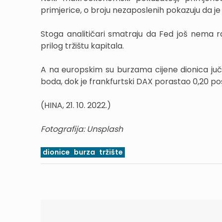
primjerice, o broju nezaposlenih pokazuju da je t
Stoga analitičari smatraju da Fed još nema 
prilog tržištu kapitala.
A na europskim su burzama cijene dionica juče
boda, dok je frankfurtski DAX porastao 0,20 po
(HINA, 21. 10. 2022.)
Fotografija: Unsplash
dionice
burza
tržište