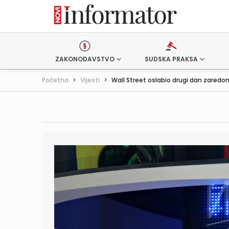
ZAKONODAVSTVO
SUDSKA PRAKSA
Početna
>
Vijesti
>
Wall Street oslabio drugi dan zaredo