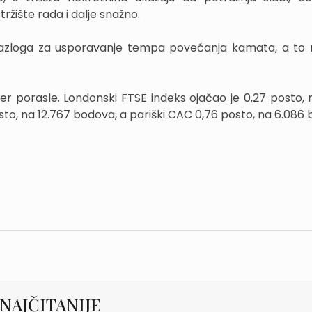
ržište rada i dalje snažno.
razloga za usporavanje tempa povećanja kamata, a to 
r porasle. Londonski FTSE indeks ojačao je 0,27 posto, 
sto, na 12.767 bodova, a pariški CAC 0,76 posto, na 6.086
NAJČITANIJE