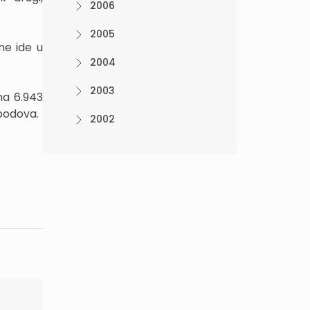
2006
2005
ne ide u
2004
2003
na 6.943
 bodova.
2002