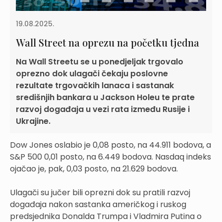
19.08.2025.
Wall Street na oprezu na početku tjedna
Na Wall Streetu se u ponedjeljak trgovalo
oprezno dok ulagači čekaju poslovne
rezultate trgovačkih lanaca i sastanak
središnjih bankara u Jackson Holeu te prate
razvoj događaja u vezi rata između Rusije i
Ukrajine.
Dow Jones oslabio je 0,08 posto, na 44.911 bodova, a
S&P 500 0,01 posto, na 6.449 bodova. Nasdaq indeks
ojačao je, pak, 0,03 posto, na 21.629 bodova.
Ulagači su jučer bili oprezni dok su pratili razvoj
događaja nakon sastanka američkog i ruskog
predsjednika Donalda Trumpa i Vladmira Putina o