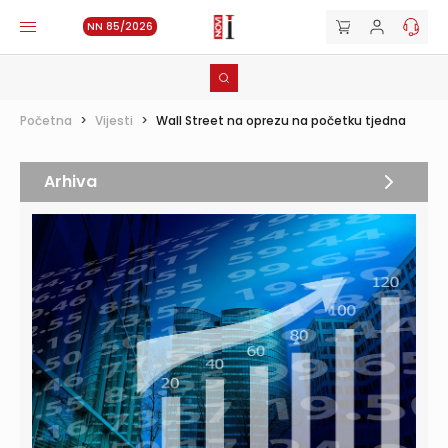
NN 85/2026
Početna
>
Vijesti
>
Wall Street na oprezu na početku tjedna
Arhiva