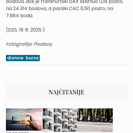
bodova, dok je frankfurtski DAX skliznuo 0,18 posto,
na 24.314 bodova, a pariški CAC 0,50 posto, na
7.884 boda.
(DZS, 19. 8. 2025.)
Fotografija: Pixabay
dionice
burza
NAJČITANIJE