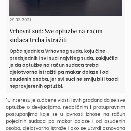
29.03.2021.
Vrhovni sud: Sve optužbe na račun
sudaca treba istražiti
Opća sjednica Vrhovnog suda, koju čine
predsjednik i svi suci najvišeg suda, zaključila
je da optužbe na račun sudaca treba
djelotvorno istražiti pa makar dolaze i od
osuđenih osoba, jer svi suci ne smiju biti taoci
neprovjerenih optužbi.
"U interesu je sudbene vlasti i svih građana da se sve
optužbe o devijacijama, nedoličnim i protupravnim
postupanjima koje se u javnosti iznose na račun
pojedinih sudaca pa makar dolaze i od osuđenih
osoba, djelotvorno istraže i ako se utvrdi osnovana