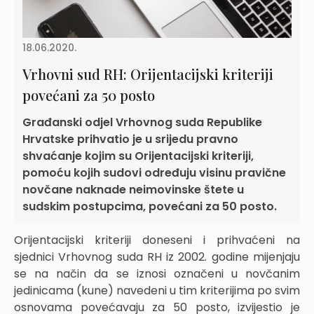
18.06.2020.
Vrhovni sud RH: Orijentacijski kriteriji
povećani za 50 posto
Građanski odjel Vrhovnog suda Republike
Hrvatske prihvatio je u srijedu pravno
shvaćanje kojim su Orijentacijski kriteriji,
pomoću kojih sudovi određuju visinu pravične
novčane naknade neimovinske štete u
sudskim postupcima, povećani za 50 posto.
Orijentacijski kriteriji doneseni i prihvaćeni na
sjednici Vrhovnog suda RH iz 2002. godine mijenjaju
se na način da se iznosi označeni u novčanim
jedinicama (kune) navedeni u tim kriterijima po svim
osnovama povećavaju za 50 posto, izvijestio je