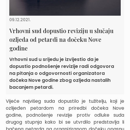
09.12.2021.
Vrhovni sud dopustio reviziju u slučaju
ozljeda od petardi na dočeku Nove
godine
Vrhovni sud u srijedu je izvijestio da je
dopustio podnošenje revizije radi odgovora
na pitanja o odgovornosti organizatora
dočeka Nove godine zbog ozljeda nastalih
bacanjem petardi.
Vijeće najvišeg suda dopustilo je tužitelju, koji je
ozlijeđen petardom na priredbi dočeka Nove
godine, podnošenje revizije protiv odluke suda
drugog stupnja kako bi se utvrdilo predstavlja li
bačena petarda na organiziranom dočeku opasnu