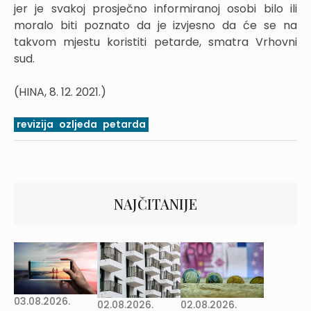
jer je svakoj prosječno informiranoj osobi bilo ili
moralo biti poznato da je izvjesno da će se na
takvom mjestu koristiti petarde, smatra Vrhovni
sud.
(HINA, 8. 12. 2021.)
revizija
ozljeda
petarda
NAJČITANIJE
03.08.2026.
02.08.2026.
02.08.2026.