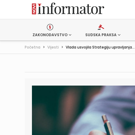
ZAKONODAVSTVO
SUDSKA PRAKSA
Početna
>
Vijesti
>
Vlada usvojila Strategiju upravljanja...