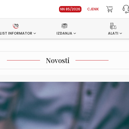
NN 85/2026
CJENIK
LIST INFORMATOR
IZDANJA
ALATI
Novosti