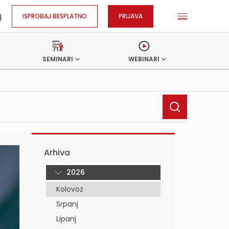
ISPROBAJ BESPLATNO
PRIJAVA
SEMINARI
WEBINARI
Arhiva
2026
Kolovoz
Srpanj
Lipanj