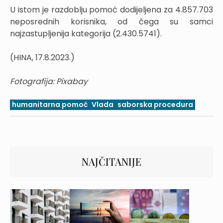
U istom je razdoblju pomoć dodijeljena za 4.857.703
neposrednih korisnika, od čega su samci
najzastupljenija kategorija (2.430.5741).
(HINA, 17.8.2023.)
Fotografija: Pixabay
humanitarna pomoć
Vlada
saborska procedura
NAJČITANIJE