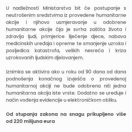
U nadležnosti Ministarstva bit će postupanje s
neutrošenim sredstvima iz provedene humanitarne
akcije i njihovo usmjeravanje u odobrene
humanitarne akcije čija je svrha zaštita života i
zdravlja ljudi, primjerice liječenje djece, nabava
medicinskih uređaja i opreme te smanjenje uzroka i
posljedica katastrofa, velikih nesreća i kriza
uzrokovanih ljudskim djelovanjem.
Iznimka se aktivira ako u roku od 90 dana od dana
podnošenja konačnog izvješća o provedenoj
humanitarnoj akciji ne bude odobrena niti jedna
humanitarna akcija iste vrste. Dodatno se uređuje i
način vođenja evidencije u elektroničkom obliku.
Od stupanja zakona na snagu prikupljeno više
od 220 milijuna eura