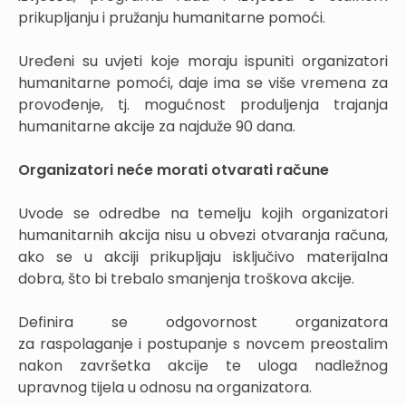
prikupljanju i pružanju humanitarne pomoći.
Uređeni su uvjeti koje moraju ispuniti organizatori
humanitarne pomoći, daje ima se više vremena za
provođenje, tj. mogućnost produljenja trajanja
humanitarne akcije za najduže 90 dana.
Organizatori neće morati otvarati račune
Uvode se odredbe na temelju kojih organizatori
humanitarnih akcija nisu u obvezi otvaranja računa,
ako se u akciji prikupljaju isključivo materijalna
dobra, što bi trebalo smanjenja troškova akcije.
Definira se odgovornost organizatora
za raspolaganje i postupanje s novcem preostalim
nakon završetka akcije te uloga nadležnog
upravnog tijela u odnosu na organizatora.