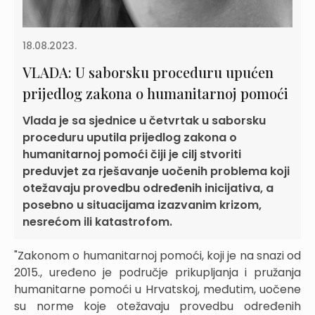
18.08.2023.
VLADA: U saborsku proceduru upućen
prijedlog zakona o humanitarnoj pomoći
Vlada je sa sjednice u četvrtak u saborsku
proceduru uputila prijedlog zakona o
humanitarnoj pomoći čiji je cilj stvoriti
preduvjet za rješavanje uočenih problema koji
otežavaju provedbu određenih inicijativa, a
posebno u situacijama izazvanim krizom,
nesrećom ili katastrofom.
"Zakonom o humanitarnoj pomoći, koji je na snazi od
2015., uređeno je područje prikupljanja i pružanja
humanitarne pomoći u Hrvatskoj, međutim, uočene
su norme koje otežavaju provedbu određenih