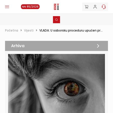
NN 85/2026
Početna
>
Vijesti
>
VLADA: U saborsku proceduru upućen pr...
Arhiva