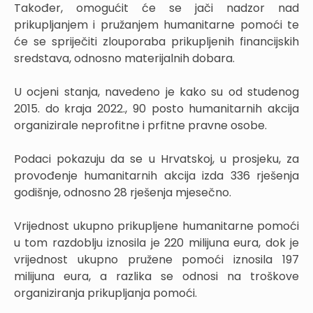
Također, omogućit će se jači nadzor nad
prikupljanjem i pružanjem humanitarne pomoći te
će se spriječiti zlouporaba prikupljenih financijskih
sredstava, odnosno materijalnih dobara.
U ocjeni stanja, navedeno je kako su od studenog
2015. do kraja 2022., 90 posto humanitarnih akcija
organizirale neprofitne i prfitne pravne osobe.
Podaci pokazuju da se u Hrvatskoj, u prosjeku, za
provođenje humanitarnih akcija izda 336 rješenja
godišnje, odnosno 28 rješenja mjesečno.
Vrijednost ukupno prikupljene humanitarne pomoći
u tom razdoblju iznosila je 220 milijuna eura, dok je
vrijednost ukupno pružene pomoći iznosila 197
milijuna eura, a razlika se odnosi na troškove
organiziranja prikupljanja pomoći.