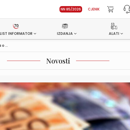
NN 85/2026
CJENIK
LIST INFORMATOR
IZDANJA
ALATI
o ...
Novosti