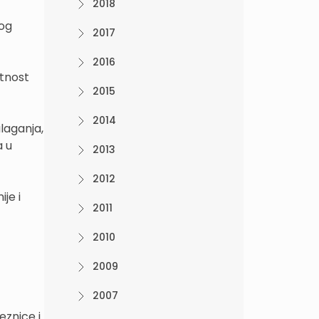
2018
nog
2017
2016
ntnost
2015
2014
ulaganja,
a u
2013
2012
ije i
2011
2010
2009
2007
eznice i