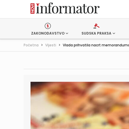
ZAKONODAVSTVO
SUDSKA PRAKSA
Početna
>
Vijesti
>
Vlada prihvatila nacrt memoranduma 