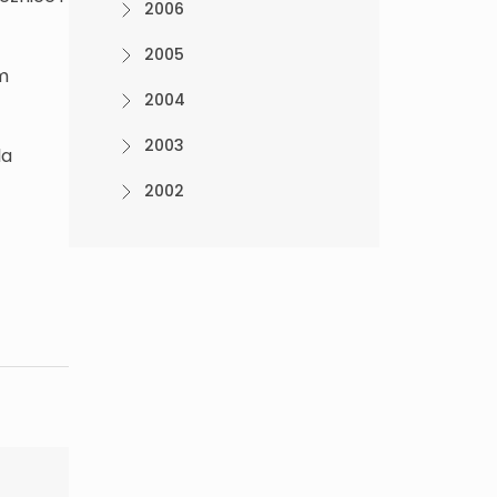
2006
2005
m
2004
2003
la
2002