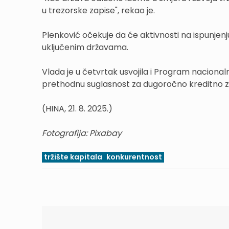
u trezorske zapise", rekao je.
Plenković očekuje da će aktivnosti na ispunje
uključenim državama.
Vlada je u četvrtak usvojila i Program nacionalni
prethodnu suglasnost za dugoročno kreditno za
(HINA, 21. 8. 2025.)
Fotografija: Pixabay
tržište kapitala
konkurentnost