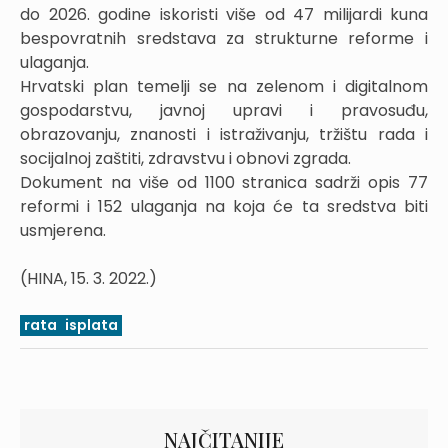
do 2026. godine iskoristi više od 47 milijardi kuna
bespovratnih sredstava za strukturne reforme i
ulaganja.
Hrvatski plan temelji se na zelenom i digitalnom
gospodarstvu, javnoj upravi i pravosuđu,
obrazovanju, znanosti i istraživanju, tržištu rada i
socijalnoj zaštiti, zdravstvu i obnovi zgrada.
Dokument na više od 1100 stranica sadrži opis 77
reformi i 152 ulaganja na koja će ta sredstva biti
usmjerena.
(HINA, 15. 3. 2022.)
rata
isplata
NAJČITANIJE