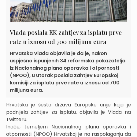
16.03.2022.
Vlada poslala EK zahtjev za isplatu prve
rate u iznosu od 700 milijuna eura
Hrvatska Vlada objavila je da je, nakon
uspješno ispunjenih 34 reformska pokazatelja
iz Nacionalnog plana oporavka i otpornosti
(NPOO), u utorak poslala zahtjev Europskoj
komisiji za isplatu prve rate u iznosu od 700
milijuna eura.
Hrvatska je šesta država Europske unije koja je
podnijela zahtjev za isplatu, objavila je Vlada na
Twitteru.
Inače, temeljem Nacionalnog plana oporavka i
otpornosti (NPOO) Hrvatskoj je na raspolaganju da